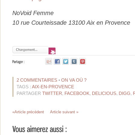
NoVoid Femme
10 rue Courteissade 13100 Aix en Provence
2 COMMENTAIRES
•
ON VA OÙ ?
TAGS :
AIX-EN-PROVENCE
PARTAGER
TWITTER
,
FACEBOOK
,
DELICIOUS
,
DIGG
,
«Article précédent
Article suivant »