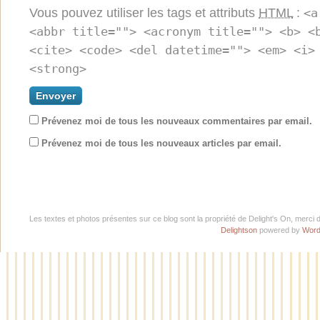
Vous pouvez utiliser les tags et attributs
HTML
:
<a
<abbr title=""> <acronym title=""> <b> <
<cite> <code> <del datetime=""> <em> <i>
<strong>
Prévenez moi de tous les nouveaux commentaires par email.
Prévenez moi de tous les nouveaux articles par email.
Les textes et photos présentes sur ce blog sont la propriété de Delight's On, merci 
Delightson
powered by
Word