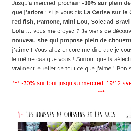
Jusqu’à mercredi prochain
-30% sur plein d
que j’adore
: si je vous dis
La Cerise sur le
red fish,
Pantone
, Mini Lou, Soledad Brav
Lola
… vous me croyez ? Je viens de découv
nouveau site qui propose plein de chouet
j’aime
! Vous allez encore me dire que je vous
le même cas que vous ! Surtout que la sélectio
vraiment le reflet de tout ce que j’aime ! Bon 
*** -30% sur tout jusqu’au mercredi 19/12 av
***