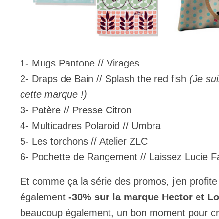
1- Mugs Pantone // Virages
2- Draps de Bain // Splash the red fish
(Je su
cette marque !)
3- Patère // Presse Citron
4- Multicadres Polaroid // Umbra
5- Les torchons // Atelier ZLC
6- Pochette de Rangement // Laissez Lucie F
Et comme ça la série des promos, j’en profite 
également
-30% sur la marque Hector et Lo
beaucoup également, un bon moment pour cr