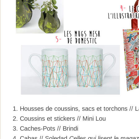
1. Housses de coussins, sacs et torchons // 
2. Coussins et stickers // Mini Lou
3. Caches-Pots // Brindi
4. Cabas // Soledad
Celles qui lisent le magazi