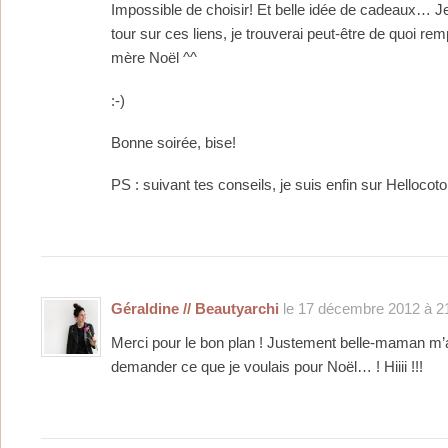
Impossible de choisir! Et belle idée de cadeaux… Je 
tour sur ces liens, je trouverai peut-être de quoi rem
mère Noël ^^
:-)
Bonne soirée, bise!
PS : suivant tes conseils, je suis enfin sur Hellocoton
Géraldine // Beautyarchi
le 17 décembre 2012 à 21
Merci pour le bon plan ! Justement belle-maman m’
demander ce que je voulais pour Noël… ! Hiiii !!!