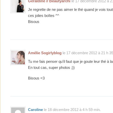
Géraldine // Beautyarchi
le 17 décembre 2012 à 21
Je regrette de ne pas aimer le thé quand je vois tou
ces jolies boîtes ^^
Bisous
Amélie Sogirlyblog
le 17 décembre 2012 à 21 h 35
Tu me fais penser qu’il faut que je goute leur thé à l
En tout cas, super photos ;))
Bisous <3
Caroline
le 18 décembre 2012 à 4 h 59 min.