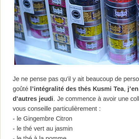
Je ne pense pas qu’il y ait beaucoup de perso
goûté
l’intégralité des thés Kusmi Tea
,
j’en
d’autres jeudi
. Je commence à avoir une colle
vous conseille particulièrement :
- le Gingembre Citron
- le thé vert au jasmin
- le thé à la pomme