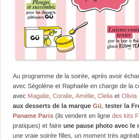
Au programme de la soirée, après avoir éch
avec Ségolène et Raphaèle en charge de la
avec
Magalie
,
Coralie
,
Amélie
,
Clelia
et
Olivia
aux desserts de la marque
Gü
,
tester la 
Paname Paris
(ils vendent en ligne
des kits 
pratiques) et faire
une pause photo avec le
une vraie soirée filles, un moment très agréab