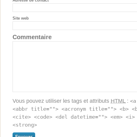
Adresse de contact
*
Site web
Commentaire
Vous pouvez utiliser les tags et attributs
HTML
:
<a
<abbr title=""> <acronym title=""> <b> <
<cite> <code> <del datetime=""> <em> <i>
<strong>