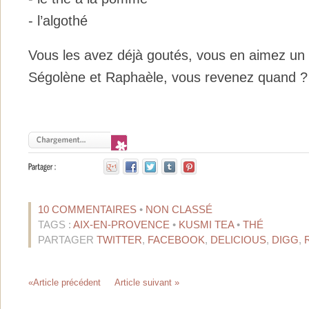
- l’algothé
Vous les avez déjà goutés, vous en aimez un e
Ségolène et Raphaèle, vous revenez quand ? 
10 COMMENTAIRES
•
NON CLASSÉ
TAGS :
AIX-EN-PROVENCE
•
KUSMI TEA
•
THÉ
PARTAGER
TWITTER
,
FACEBOOK
,
DELICIOUS
,
DIGG
,
«Article précédent
Article suivant »