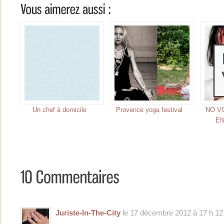
Un chef à domicile
Provence yoga festival
NO V
E
Juriste-In-The-City
le 17 décembre 2012 à 17 h 12