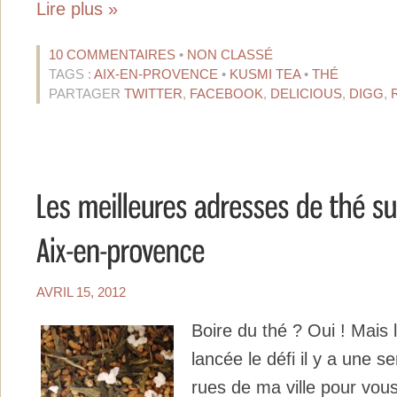
Lire plus »
10 COMMENTAIRES
•
NON CLASSÉ
TAGS :
AIX-EN-PROVENCE
•
KUSMI TEA
•
THÉ
PARTAGER
TWITTER
,
FACEBOOK
,
DELICIOUS
,
DIGG
,
AVRIL 15, 2012
Boire du thé ? Oui ! Mais 
lancée le défi il y a une s
rues de ma ville pour vous