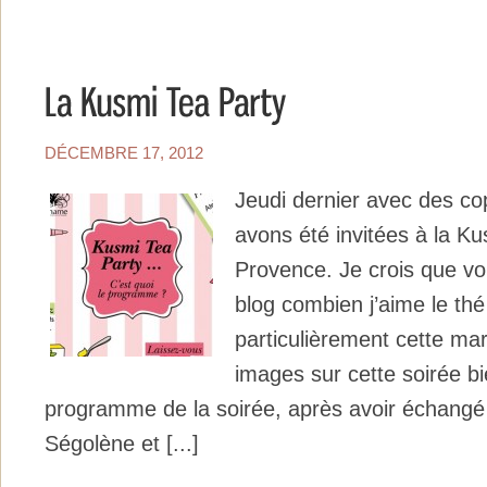
DÉCEMBRE 17, 2012
Jeudi dernier avec des c
avons été invitées à la Ku
Provence. Je crois que vo
blog combien j’aime le thé
particulièrement cette ma
images sur cette soirée b
programme de la soirée, après avoir échang
Ségolène et [...]