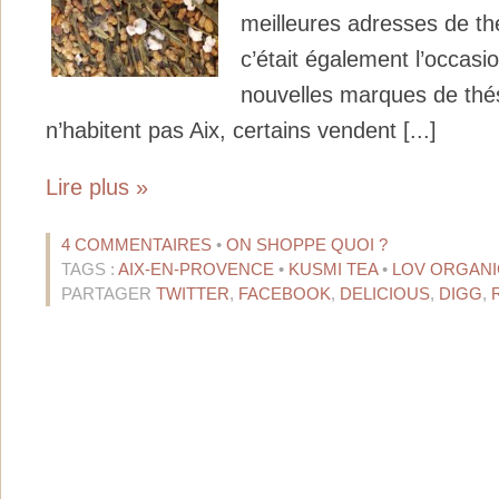
meilleures adresses de th
c’était également l’occasi
nouvelles marques de thé
n’habitent pas Aix, certains vendent [...]
Lire plus »
4 COMMENTAIRES
•
ON SHOPPE QUOI ?
TAGS :
AIX-EN-PROVENCE
•
KUSMI TEA
•
LOV ORGANI
PARTAGER
TWITTER
,
FACEBOOK
,
DELICIOUS
,
DIGG
,