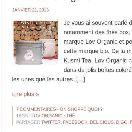
JANVIER 21, 2013
Je vous ai souvent parlé d
notamment des thés box, 
marque Lov Organic et po
cette marque bio. De la
Kusmi Tea, Løv Organic n
dans de jolis boîtes coloré
les unes que les autres. [...]
Lire plus »
7 COMMENTAIRES
•
ON SHOPPE QUOI ?
TAGS :
LOV ORGANIC
•
THÉ
PARTAGER
TWITTER
,
FACEBOOK
,
DELICIOUS
,
DIGG
,