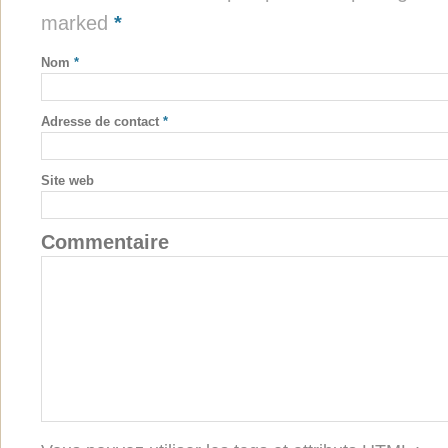
marked
*
Nom
*
Adresse de contact
*
Site web
Commentaire