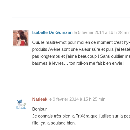
Isabelle De Guinzan
le 5 février 2014 à 19 h 28 min
Oui, le maître-mot pour moi en ce moment c’est hy-d
produits Avène sont une valeur sûre et puis j’ai test
pas longtemps et j’aime beaucoup ! Sans oublier me
baumes à lèvres… ton roll-on me fait bien envie !
Natieak
le 9 février 2014 à 15 h 25 min.
Bonjour
Je connais très bien la TriXéra que j’utilise sur la 
fille. ça la soulage bien.