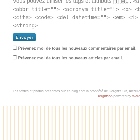
Vous pouvez utiliser les tags et attributs
HTML
:
<a
<abbr title=""> <acronym title=""> <b> <
<cite> <code> <del datetime=""> <em> <i>
<strong>
Prévenez moi de tous les nouveaux commentaires par email.
Prévenez moi de tous les nouveaux articles par email.
Les textes et photos présentes sur ce blog sont la propriété de Delight's On, merci 
Delightson
powered by
Word