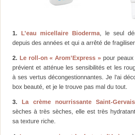
1.
L’eau micellaire Bioderma
, le seul dém
depuis des années et qui a arrêté de fragilis
2.
Le roll-on « Arom’Express »
pour peaux s
prévient et atténue les sensibilités et les ro
à ses vertus décongestionnantes. Je l’ai déc
box beauté, et je le trouve pas mal du tout.
3.
La crème nourrissante Saint-Gervai
sèches à très sèches, elle est très hydratan
sa texture riche.