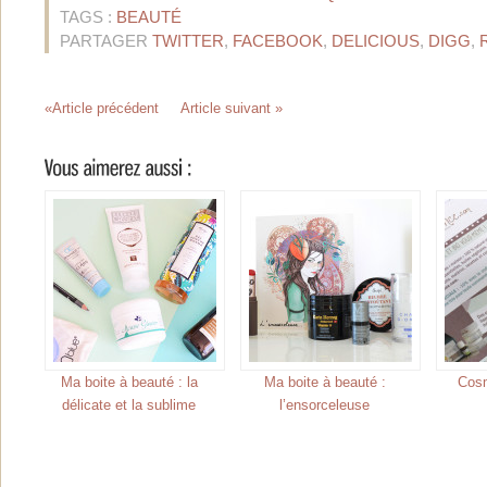
TAGS :
BEAUTÉ
PARTAGER
TWITTER
,
FACEBOOK
,
DELICIOUS
,
DIGG
,
«Article précédent
Article suivant »
Ma boite à beauté : la
Ma boite à beauté :
Cos
délicate et la sublime
l’ensorceleuse