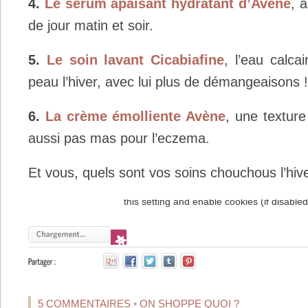
4.
Le serum apaisant hydratant d’Avène
, 
de jour matin et soir.
5.
Le soin lavant Cicabiafine
, l’eau calcai
peau l’hiver, avec lui plus de démangeaisons !
6.
La crème émolliente Avène
, une texture
aussi pas mas pour l’eczema.
Et vous, quels sont vos soins chouchous l’hiv
5 COMMENTAIRES
•
ON SHOPPE QUOI ?