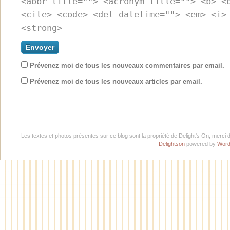
<abbr title=""> <acronym title=""> <b> <
<cite> <code> <del datetime=""> <em> <i>
<strong>
Prévenez moi de tous les nouveaux commentaires par email.
Prévenez moi de tous les nouveaux articles par email.
Les textes et photos présentes sur ce blog sont la propriété de Delight's On, merci 
Delightson
powered by
Word