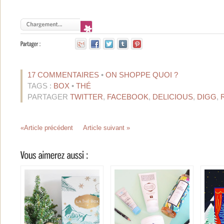
17 COMMENTAIRES
•
ON SHOPPE QUOI ?
TAGS :
BOX
•
THÉ
PARTAGER
TWITTER
,
FACEBOOK
,
DELICIOUS
,
DIGG
,
«Article précédent
Article suivant »