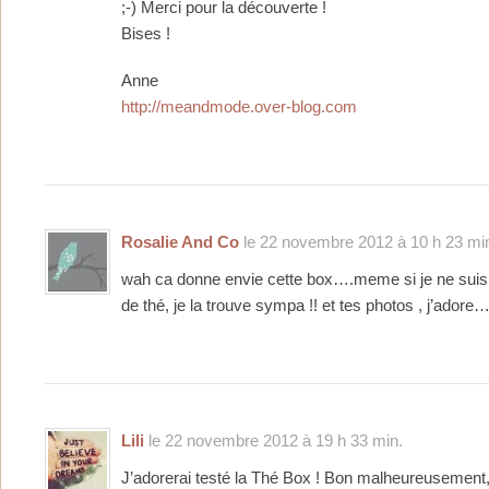
;-) Merci pour la découverte !
Bises !
Anne
http://meandmode.over-blog.com
Rosalie And Co
le 22 novembre 2012 à 10 h 23 mi
wah ca donne envie cette box….meme si je ne suis
de thé, je la trouve sympa !! et tes photos , j’adore…
Lili
le 22 novembre 2012 à 19 h 33 min.
J’adorerai testé la Thé Box ! Bon malheureusement, 