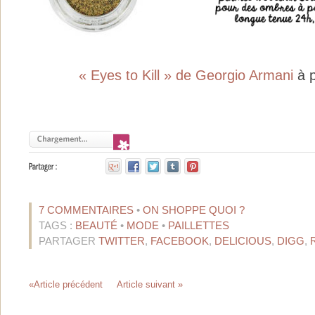
« Eyes to Kill » de Georgio Armani
à 
7 COMMENTAIRES
•
ON SHOPPE QUOI ?
TAGS :
BEAUTÉ
•
MODE
•
PAILLETTES
PARTAGER
TWITTER
,
FACEBOOK
,
DELICIOUS
,
DIGG
,
«Article précédent
Article suivant »