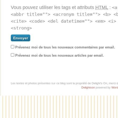
Vous pouvez utiliser les tags et attributs
HTML
:
<a
<abbr title=""> <acronym title=""> <b> <
<cite> <code> <del datetime=""> <em> <i>
<strong>
Prévenez moi de tous les nouveaux commentaires par email.
Prévenez moi de tous les nouveaux articles par email.
Les textes et photos présentes sur ce blog sont la propriété de Delight's On, merci 
Delightson
powered by
Word