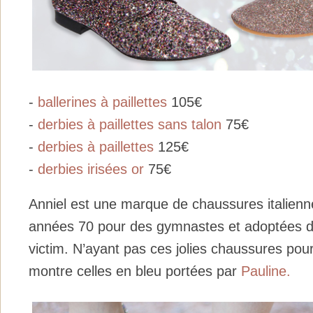
-
ballerines à paillettes
105€
-
derbies à paillettes sans talon
75€
-
derbies à paillettes
125€
-
derbies irisées or
75€
Anniel est une marque de chaussures italienn
années 70 pour des gymnastes et adoptées de
victim. N’ayant pas ces jolies chaussures pour 
montre celles en bleu portées par
Pauline.