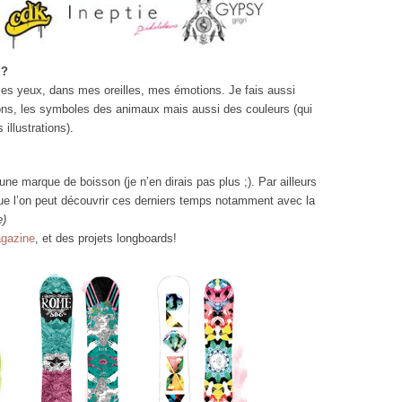
 ?
es yeux, dans mes oreilles, mes émotions. Je fais aussi
ions, les symboles des animaux mais aussi des couleurs (qui
illustrations).
 une marque de boisson (je n’en dirais pas plus ;). Par ailleurs
que l’on peut découvrir ces derniers temps notamment avec la
e)
gazine
, et des projets longboards!