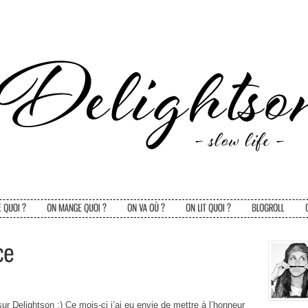
sur Delightson :) Ce mois-ci j’ai eu envie de mettre à l’honneur