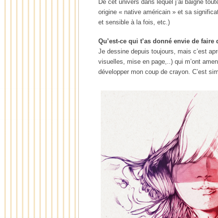
De cet univers dans lequel j’ai baigné to
origine « native américain » et sa significa
et sensible à la fois, etc.)
Qu’est-ce qui t’as donné envie de faire d
Je dessine depuis toujours, mais c’est apr
visuelles, mise en page,..) qui m’ont amen
développer mon coup de crayon. C’est simp