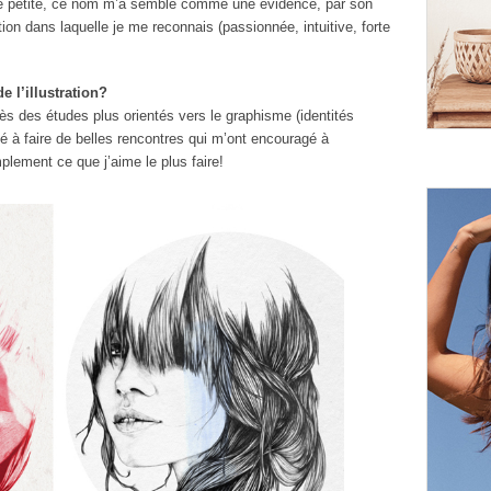
ute petite, ce nom m’a semblé comme une évidence, par son
tion dans laquelle je me reconnais (passionnée, intuitive, forte
e l’illustration?
ès des études plus orientés vers le graphisme (identités
é à faire de belles rencontres qui m’ont encouragé à
lement ce que j’aime le plus faire!