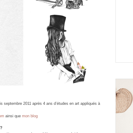
puis septembre 2011 après 4 ans d’études en art appliqués à
com
ainsi que
mon blog
n?