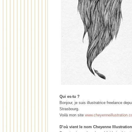
Qui es-tu ?
Bonjour, je suis illustratrice freelance de
Strasbourg.
Voilà mon site
www.cheyenneillustration.
D’où vient le nom Cheyenne Illustratio