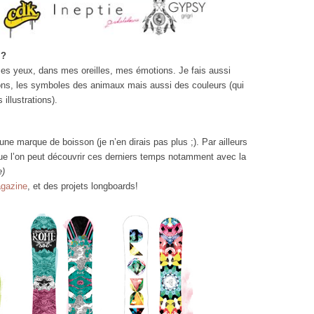
 ?
es yeux, dans mes oreilles, mes émotions. Je fais aussi
ions, les symboles des animaux mais aussi des couleurs (qui
illustrations).
 une marque de boisson (je n’en dirais pas plus ;). Par ailleurs
que l’on peut découvrir ces derniers temps notamment avec la
e)
gazine
, et des projets longboards!