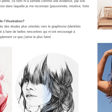
ute petite, ce nom m’a semblé comme une évidence, par son
tion dans laquelle je me reconnais (passionnée, intuitive, forte
e l’illustration?
ès des études plus orientés vers le graphisme (identités
é à faire de belles rencontres qui m’ont encouragé à
lement ce que j’aime le plus faire!