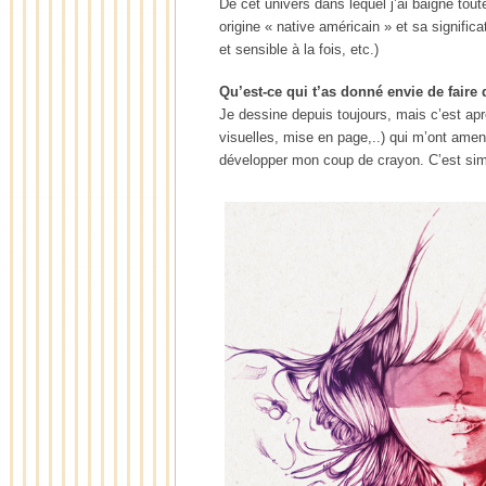
De cet univers dans lequel j’ai baigné to
origine « native américain » et sa significa
et sensible à la fois, etc.)
Qu’est-ce qui t’as donné envie de faire d
Je dessine depuis toujours, mais c’est apr
visuelles, mise en page,..) qui m’ont amen
développer mon coup de crayon. C’est simp