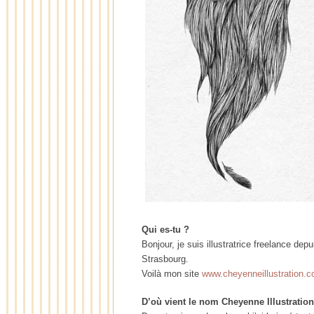
Qui es-tu ?
Bonjour, je suis illustratrice freelance de
Strasbourg.
Voilà mon site
www.cheyenneillustration.
D’où vient le nom Cheyenne Illustratio