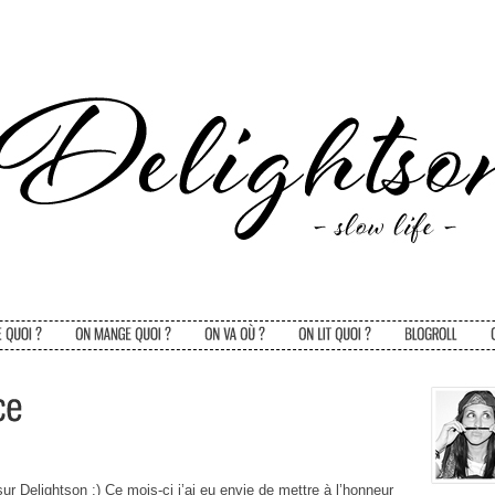
sur Delightson :) Ce mois-ci j’ai eu envie de mettre à l’honneur