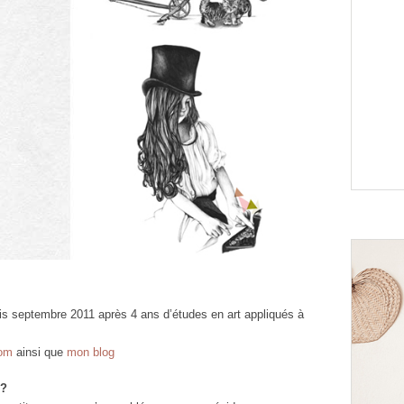
puis septembre 2011 après 4 ans d’études en art appliqués à
com
ainsi que
mon blog
n?