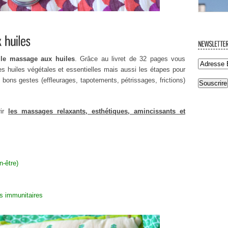
r
le massage aux huiles
. Grâce au livret de 32 pages vous
tes huiles végétales et essentielles mais aussi les étapes pour
 bons gestes (effleurages, tapotements, pétrissages, frictions)
rir
les massages relaxants, esthétiques, amincissants et
n-être)
ses immunitaires