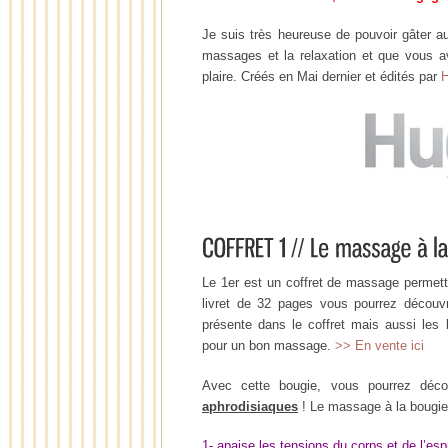
Je suis très heureuse de pouvoir gâter a
massages et la relaxation et que vous a
plaire. Créés en Mai dernier et édités par
H
Le 1er est un coffret de massage permett
livret de 32 pages vous pourrez découvr
présente dans le coffret mais aussi les b
pour un bon massage.
>> En vente ici
Avec cette bougie, vous pourrez déco
aphrodisiaques
! Le massage à la bougie
1- apaise les tensions du corps et de l’espr