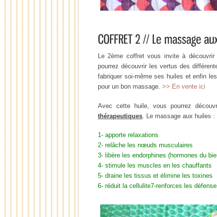
Le 2ème coffret vous invite à découvri
pourrez découvrir les vertus des différen
fabriquer soi-même ses huiles et enfin les
pour un bon massage.
>> En vente ici
Avec cette huile, vous pourrez découv
thérapeutiques
. Le massage aux huiles :
1- apporte relaxations
2- relâche les nœuds musculaires
3- libère les endorphines (hormones du bie
4- stimule les muscles en les chauffants
5- draine les tissus et élimine les toxines
6- réduit la cellulite7-renforces les défen