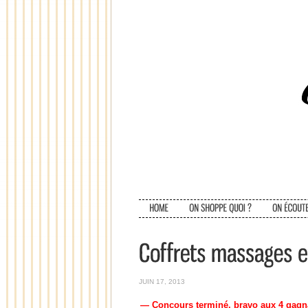
JUIN 17, 2013
— Concours terminé, bravo aux 4 gagna