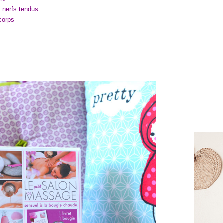
 nerfs tendus
corps