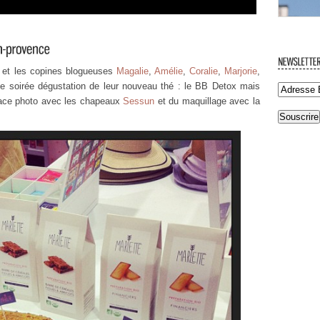
et les copines blogueuses
Magalie
,
Amélie
,
Coralie
,
Marjorie
,
e soirée dégustation de leur nouveau thé : le BB Detox mais
ace photo avec les chapeaux
Sessun
et du maquillage avec la