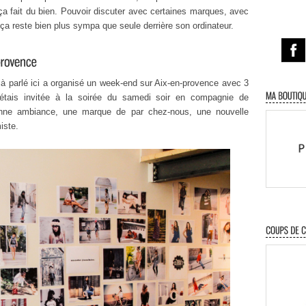
 ça fait du bien. Pouvoir discuter avec certaines marques, avec
ça reste bien plus sympa que seule derrière son ordinateur.
jà parlé ici a organisé un week-end sur Aix-en-provence avec 3
’étais invitée à la soirée du samedi soir en compagnie de
nne ambiance, une marque de par chez-nous, une nouvelle
iste.