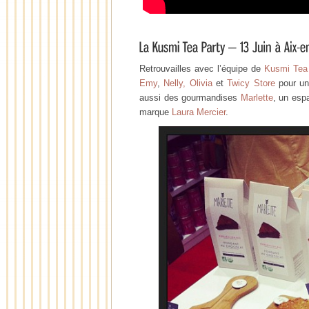
Retrouvailles avec l’équipe de
Kusmi Tea
Emy
,
Nelly,
Olivia
et
Twicy Store
pour un
aussi des gourmandises
Marlette
, un esp
marque
Laura Mercier
.