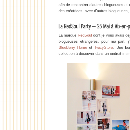
afin de rencontrer d’autres blogueuses et
des créatrices, avec d’autres blogueuses, 
La marque
RedSoul
dont je vous avais dé
blogueuses étrangères, pour ma part, j
BlueBerry Home
et
TwicyStore
. Une bo
collection à découvrir dans un endroit intim