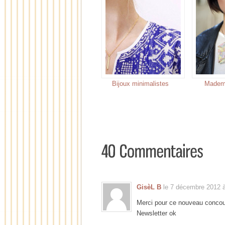
Bijoux minimalistes
Mademo
GisèL B
le 7 décembre 2012 à
Merci pour ce nouveau concou
Newsletter ok