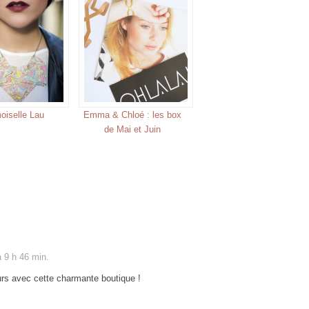
iselle Lau
Emma & Chloé : les box
de Mai et Juin
 9 h 46 min.
rs avec cette charmante boutique !