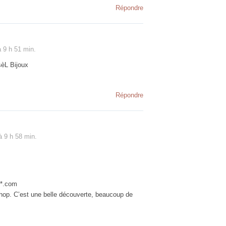
Répondre
 9 h 51 min.
sèL Bijoux
Répondre
 9 h 58 min.
**.com
hop. C’est une belle découverte, beaucoup de