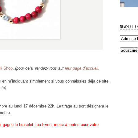
li Shop
,
(pour cela, rendez-vous sur
leur page d’accueil
,
 en m’indiquant simplement si vous connaissiez déjà ce site.
cte)
mbre au lundi 17 décembre 22h
. Le tirage au sort désignera le
embre.
i gagne le bracelet Lou Even, merci à toutes pour votre