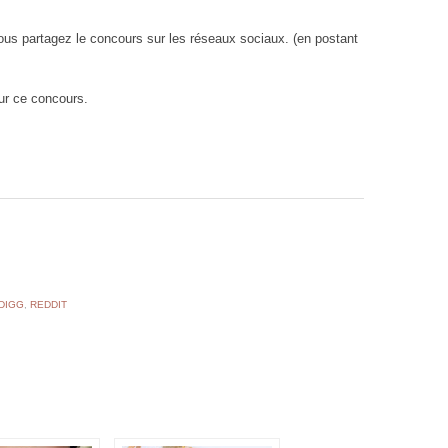
us partagez le concours sur les réseaux sociaux. (en postant
r ce concours.
DIGG
,
REDDIT