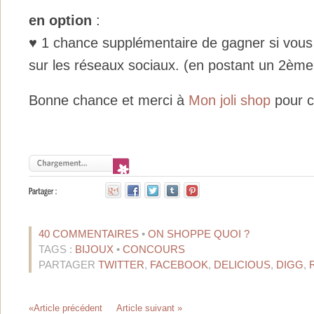
en option
:
♥ 1 chance supplémentaire de gagner si vous
sur les réseaux sociaux. (en postant un 2èm
Bonne chance et merci à
Mon joli shop
pour c
40 COMMENTAIRES
•
ON SHOPPE QUOI ?
TAGS :
BIJOUX
•
CONCOURS
PARTAGER
TWITTER
,
FACEBOOK
,
DELICIOUS
,
DIGG
,
«Article précédent
Article suivant »