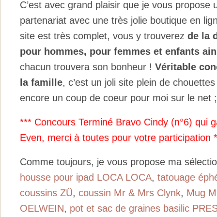
C’est avec grand plaisir que je vous propose
partenariat avec une très jolie boutique en li
site est très complet, vous y trouverez
de la 
pour hommes, pour femmes et enfants ains
chacun trouvera son bonheur !
Véritable con
la famille
, c’est un joli site plein de chouette
encore un coup de coeur pour moi sur le net ;
*** Concours Terminé Bravo Cindy (n°6) qui g
Even, merci à toutes pour votre participation *
Comme toujours, je vous propose ma sélectio
housse pour ipad LOCA LOCA
,
tatouage ép
coussins ZÜ
,
coussin Mr & Mrs Clynk
,
Mug M
OELWEIN
,
pot et sac de graines basilic PR