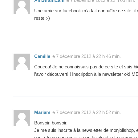
AmStramCam
le 7 décembre 2012 à 22 h 05 min.
Une amie sur facebook m’a fait connaître ce site, il 
reste :-)
Camille
le 7 décembre 2012 à 22 h 46 min.
Coucou! Je ne connaissais pas de ce site et suis b
l’avoir découvert!!! Inscription à la newsletter ok! 
Mariam
le 7 décembre 2012 à 22 h 52 min.
Bonsoir, bonsoir.
Je me suis inscrite à la newsletter de monjolishop, et
pas. (Je ne connaissais pas le site et je te remercie 