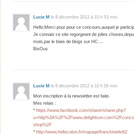
Lucie M
le 8 décembre 2012 à 10 h 53 min.
Hello.Merci pour pour ce concours,auquel je particip
Je connais ce site regorgeant de jolies choses,dep
mois,par le biais de blogs sur HC …
BisOus
Lucie M
le 8 décembre 2012 à 10 h 56 min.
Mon inscription à la newsletter est faite.
Mes relais :
*
https://www.facebook.com/sharer/sharer.php?
u=http%3A%2F%2Fwww.delightson.com%2Fconcour
shop%2F
*
http://www.hellocoton.fr/mapage/franckinette62