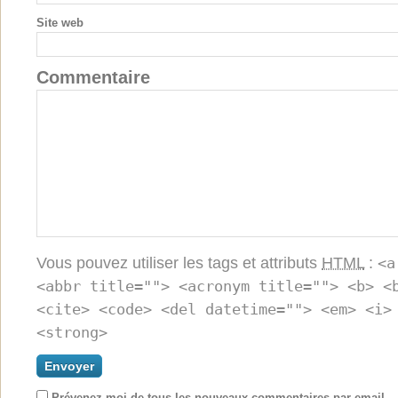
Site web
Commentaire
Vous pouvez utiliser les tags et attributs
HTML
:
<a
<abbr title=""> <acronym title=""> <b> <
<cite> <code> <del datetime=""> <em> <i>
<strong>
Prévenez moi de tous les nouveaux commentaires par email.