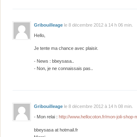
Gribouilleage
le 8 décembre 2012 à 14 h 06 min.
Hello,
Je tente ma chance avec plaisir.
- News : bbeysasa..
- Non, je ne connaissais pas..
Gribouilleage
le 8 décembre 2012 à 14 h 08 min.
- Mon relai :
http://www.hellocoton.fr/mon-joli-sho
bbeysasa at hotmail.fr