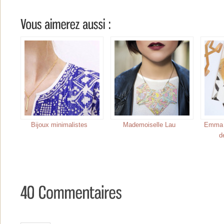
Bijoux minimalistes
Mademoiselle Lau
Emma &
d