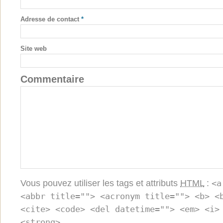
Adresse de contact
*
Site web
Commentaire
Vous pouvez utiliser les tags et attributs
HTML
:
<a
<abbr title=""> <acronym title=""> <b> <
<cite> <code> <del datetime=""> <em> <i>
<strong>