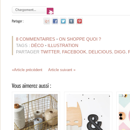
8 COMMENTAIRES
•
ON SHOPPE QUOI ?
TAGS :
DÉCO
•
ILLUSTRATION
PARTAGER
TWITTER
,
FACEBOOK
,
DELICIOUS
,
DIGG
,
«Article précédent
Article suivant »