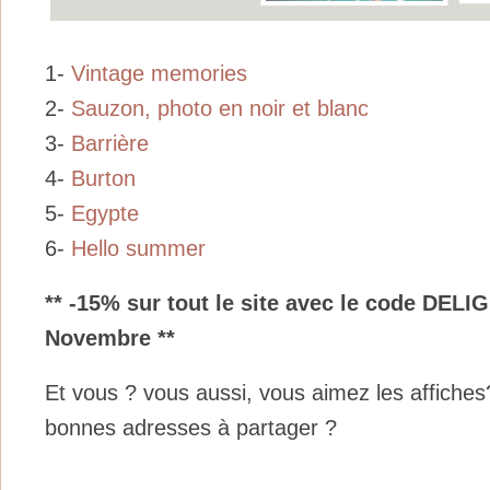
1-
Vintage memories
2-
Sauzon, photo en noir et blanc
3-
Barrière
4-
Burton
5-
Egypte
6-
Hello summer
** -15% sur tout le site avec le code DEL
Novembre **
Et vous ? vous aussi, vous aimez les affiche
bonnes adresses à partager ?