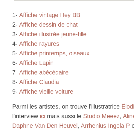
1-
Affiche vintage Hey BB
2-
Affiche dessin de chat
3-
Affiche illustrée jeune-fille
4-
Affiche rayures
5-
Affiche printemps, oiseaux
6-
Affiche Lapin
7-
Affiche abécédaire
8-
Affiche Claudia
9-
Affiche vieille voiture
Parmi les artistes, on trouve l’illustratrice
Ë
lod
l’interview
ici
mais aussi le
Studio Meeez
,
Ali
Daphne Van Den Heuvel
,
Arrhenius Ingela P
e