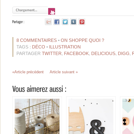
8 COMMENTAIRES
•
ON SHOPPE QUOI ?
TAGS :
DÉCO
•
ILLUSTRATION
PARTAGER
TWITTER
,
FACEBOOK
,
DELICIOUS
,
DIGG
,
«Article précédent
Article suivant »