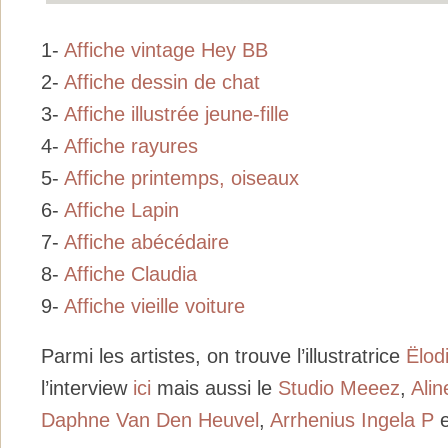
1-
Affiche vintage Hey BB
2-
Affiche dessin de chat
3-
Affiche illustrée jeune-fille
4-
Affiche rayures
5-
Affiche printemps, oiseaux
6-
Affiche Lapin
7-
Affiche abécédaire
8-
Affiche Claudia
9-
Affiche vieille voiture
Parmi les artistes, on trouve l’illustratrice
Ë
lod
l’interview
ici
mais aussi le
Studio Meeez
,
Ali
Daphne Van Den Heuvel
,
Arrhenius Ingela P
e