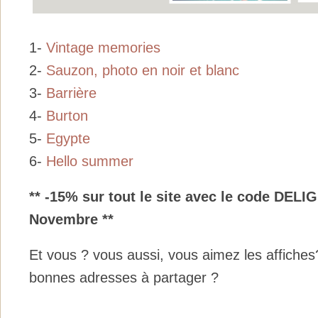
1-
Vintage memories
2-
Sauzon, photo en noir et blanc
3-
Barrière
4-
Burton
5-
Egypte
6-
Hello summer
** -15% sur tout le site avec le code DEL
Novembre **
Et vous ? vous aussi, vous aimez les affiche
bonnes adresses à partager ?