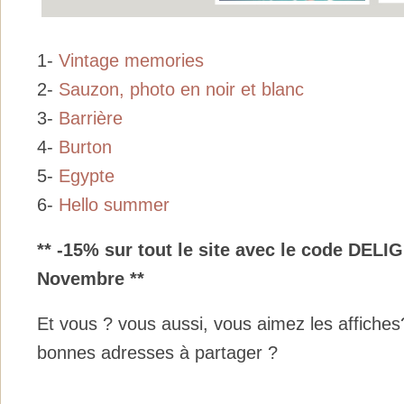
1-
Vintage memories
2-
Sauzon, photo en noir et blanc
3-
Barrière
4-
Burton
5-
Egypte
6-
Hello summer
** -15% sur tout le site avec le code DEL
Novembre **
Et vous ? vous aussi, vous aimez les affiche
bonnes adresses à partager ?