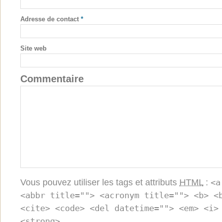
Adresse de contact
*
Site web
Commentaire
Vous pouvez utiliser les tags et attributs
HTML
:
<a
<abbr title=""> <acronym title=""> <b> <
<cite> <code> <del datetime=""> <em> <i>
<strong>