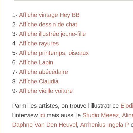
1-
Affiche vintage Hey BB
2-
Affiche dessin de chat
3-
Affiche illustrée jeune-fille
4-
Affiche rayures
5-
Affiche printemps, oiseaux
6-
Affiche Lapin
7-
Affiche abécédaire
8-
Affiche Claudia
9-
Affiche vieille voiture
Parmi les artistes, on trouve l’illustratrice
Ë
lod
l’interview
ici
mais aussi le
Studio Meeez
,
Ali
Daphne Van Den Heuvel
,
Arrhenius Ingela P
e