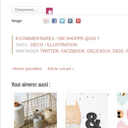
8 COMMENTAIRES
•
ON SHOPPE QUOI ?
TAGS :
DÉCO
•
ILLUSTRATION
PARTAGER
TWITTER
,
FACEBOOK
,
DELICIOUS
,
DIGG
,
«Article précédent
Article suivant »