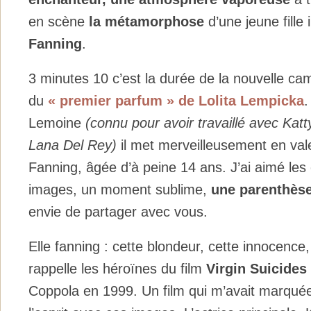
en scène
la métamorphose
d’une jeune fille
Fanning
.
3 minutes 10 c’est la durée de la nouvelle c
du
« premier parfum » de Lolita Lempicka
.
Lemoine
(connu pour avoir travaillé avec Katty
Lana Del Rey)
il met merveilleusement en valeu
Fanning, âgée d’à peine 14 ans. J’ai aimé les co
images, un moment sublime,
une parenthèse
envie de partager avec vous.
Elle fanning : cette blondeur, cette innocenc
rappelle les héroïnes du film
Virgin Suicides
Coppola en 1999. Un film qui m’avait marquée