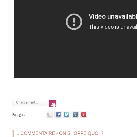
1 COMMENTAIRE
•
ON SHOPPE QUOI ?