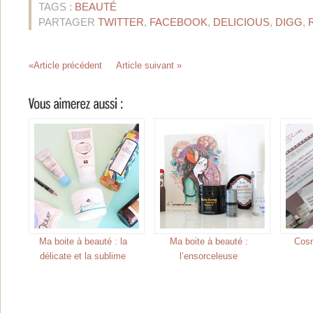
TAGS :
BEAUTÉ
PARTAGER
TWITTER
,
FACEBOOK
,
DELICIOUS
,
DIGG
,
«Article précédent
Article suivant »
Ma boite à beauté : la
Ma boite à beauté :
Cos
délicate et la sublime
l’ensorceleuse