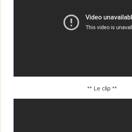
** Le clip **