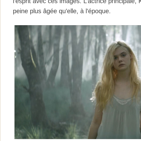
l’esprit avec ces images. L’actrice principale, 
peine plus âgée qu’elle, à l’époque.