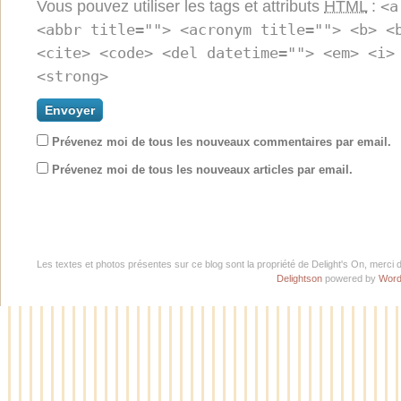
Vous pouvez utiliser les tags et attributs
HTML
:
<a
<abbr title=""> <acronym title=""> <b> <
<cite> <code> <del datetime=""> <em> <i>
<strong>
Prévenez moi de tous les nouveaux commentaires par email.
Prévenez moi de tous les nouveaux articles par email.
Les textes et photos présentes sur ce blog sont la propriété de Delight's On, merci 
Delightson
powered by
Word