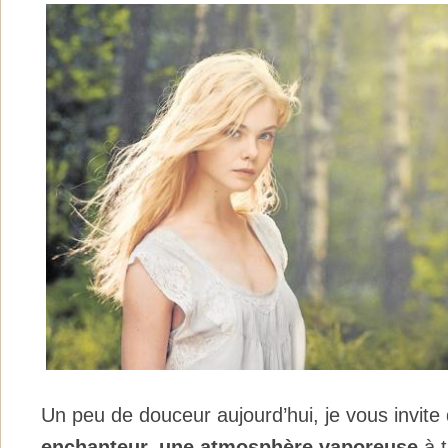
Un peu de douceur aujourd’hui, je vous invit
enchanteur, une atmosphère vaporeuse
à t