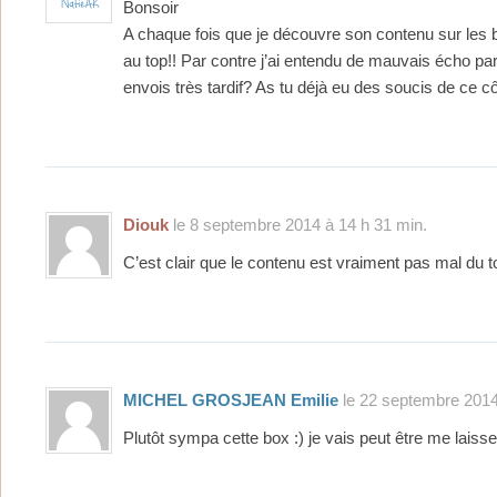
Bonsoir
A chaque fois que je découvre son contenu sur les bl
au top!! Par contre j’ai entendu de mauvais écho pa
envois très tardif? As tu déjà eu des soucis de ce c
Diouk
le 8 septembre 2014 à 14 h 31 min.
C’est clair que le contenu est vraiment pas mal du to
MICHEL GROSJEAN Emilie
le 22 septembre 2014
Plutôt sympa cette box :) je vais peut être me lais