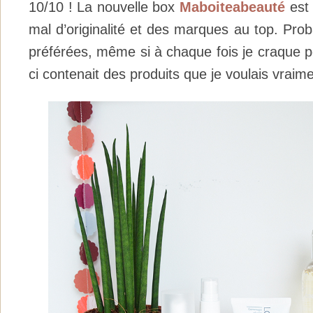
10/10 ! La nouvelle box
Maboiteabeauté
est
mal d’originalité et des marques au top. Pro
préférées, même si à chaque fois je craque p
ci contenait des produits que je voulais vraime