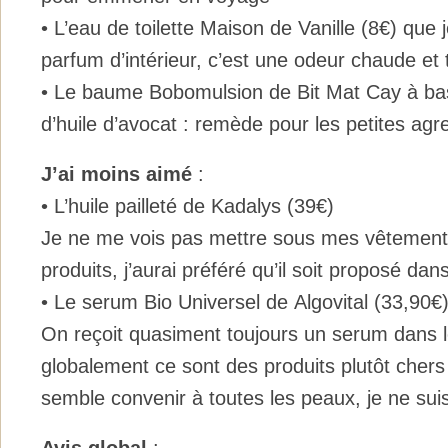
• L’eau de toilette Maison de Vanille (8€) que je
parfum d’intérieur, c’est une odeur chaude et 
• Le baume Bobomulsion de Bit Mat Cay à bas
d’huile d’avocat : remède pour les petites ag
J’ai moins aimé
:
• L’huile pailleté de Kadalys (39€)
Je ne me vois pas mettre sous mes vêtement
produits, j’aurai préféré qu’il soit proposé da
• Le serum Bio Universel de Algovital (33,90€
On reçoit quasiment toujours un serum dans l
globalement ce sont des produits plutôt chers
semble convenir à toutes les peaux, je ne sui
Avis global
: