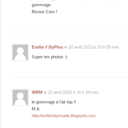
gommage.
Bisous Caro !
Emilie // ByPlou
le 10 avril 2013 à 23 h 55 min.
Super tes photos :)
WBM
le 12 avril 2013 à 16 h 34 min.
le gommage à l’air top !!
M.A
http://writtenbymade.blogspot.com