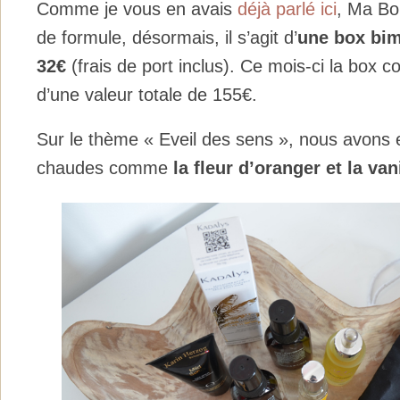
Comme je vous en avais
déjà parlé ici
, Ma Bo
de formule, désormais, il s’agit d’
une box bim
32€
(frais de port inclus). Ce mois-ci la box c
d’une valeur totale de 155€.
Sur le thème « Eveil des sens », nous avons 
chaudes comme
la fleur d’oranger et la van