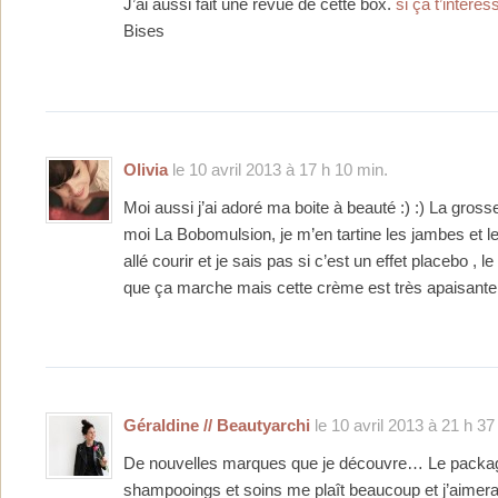
J’ai aussi fait une revue de cette box.
si ça t’intéres
Bises
Olivia
le 10 avril 2013 à 17 h 10 min.
Moi aussi j’ai adoré ma boite à beauté :) :) La gros
moi La Bobomulsion, je m’en tartine les jambes et l
allé courir et je sais pas si c’est un effet placebo , 
que ça marche mais cette crème est très apaisante 
Géraldine // Beautyarchi
le 10 avril 2013 à 21 h 37
De nouvelles marques que je découvre… Le packa
shampooings et soins me plaît beaucoup et j’aimerai