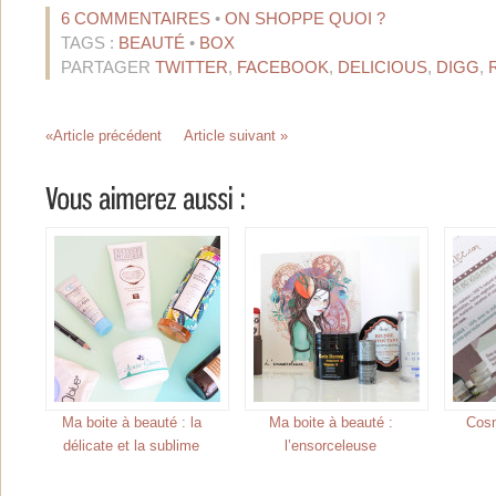
6 COMMENTAIRES
•
ON SHOPPE QUOI ?
TAGS :
BEAUTÉ
•
BOX
PARTAGER
TWITTER
,
FACEBOOK
,
DELICIOUS
,
DIGG
,
«Article précédent
Article suivant »
Ma boite à beauté : la
Ma boite à beauté :
Cos
délicate et la sublime
l’ensorceleuse