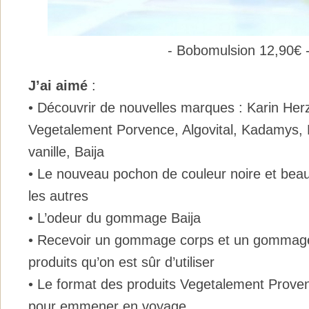
- Bobomulsion 12,90€ 
J’ai aimé
:
• Découvrir de nouvelles marques : Karin Her
Vegetalement Porvence, Algovital, Kadamys, 
vanille, Baija
• Le nouveau pochon de couleur noire et bea
les autres
• L’odeur du gommage Baija
• Recevoir un gommage corps et un gommage
produits qu’on est sûr d’utiliser
• Le format des produits Vegetalement Proven
pour emmener en voyage