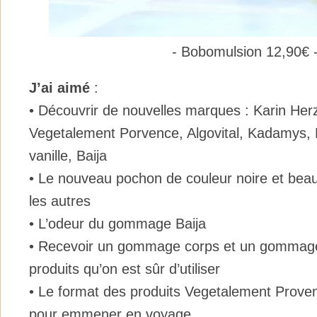
- Bobomulsion 12,90€ 
J’ai aimé
:
• Découvrir de nouvelles marques : Karin Her
Vegetalement Porvence, Algovital, Kadamys, 
vanille, Baija
• Le nouveau pochon de couleur noire et bea
les autres
• L’odeur du gommage Baija
• Recevoir un gommage corps et un gommage
produits qu’on est sûr d’utiliser
• Le format des produits Vegetalement Proven
pour emmener en voyage