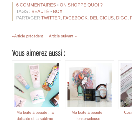
6 COMMENTAIRES
•
ON SHOPPE QUOI ?
TAGS :
BEAUTÉ
•
BOX
PARTAGER
TWITTER
,
FACEBOOK
,
DELICIOUS
,
DIGG
,
«Article précédent
Article suivant »
Ma boite à beauté : la
Ma boite à beauté :
Cos
délicate et la sublime
l’ensorceleuse