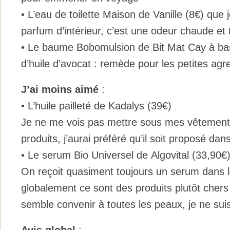
• L’eau de toilette Maison de Vanille (8€) que je
parfum d’intérieur, c’est une odeur chaude et 
• Le baume Bobomulsion de Bit Mat Cay à bas
d’huile d’avocat : remède pour les petites ag
J’ai moins aimé
:
• L’huile pailleté de Kadalys (39€)
Je ne me vois pas mettre sous mes vêtement
produits, j’aurai préféré qu’il soit proposé da
• Le serum Bio Universel de Algovital (33,90€
On reçoit quasiment toujours un serum dans l
globalement ce sont des produits plutôt chers
semble convenir à toutes les peaux, je ne sui
Avis global
: