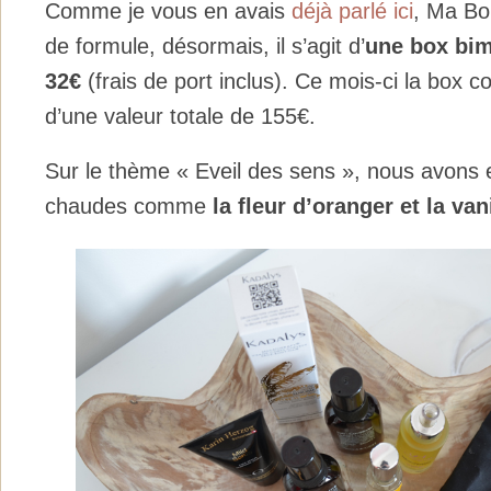
Comme je vous en avais
déjà parlé ici
, Ma Bo
de formule, désormais, il s’agit d’
une box bim
32€
(frais de port inclus). Ce mois-ci la box c
d’une valeur totale de 155€.
Sur le thème « Eveil des sens », nous avons 
chaudes comme
la fleur d’oranger et la van