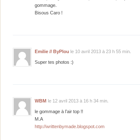
gommage.
Bisous Caro !
Emilie // ByPlou
le 10 avril 2013 à 23 h 55 min.
Super tes photos :)
WBM
le 12 avril 2013 à 16 h 34 min.
le gommage à l’air top !!
M.A
http://writtenbymade.blogspot.com