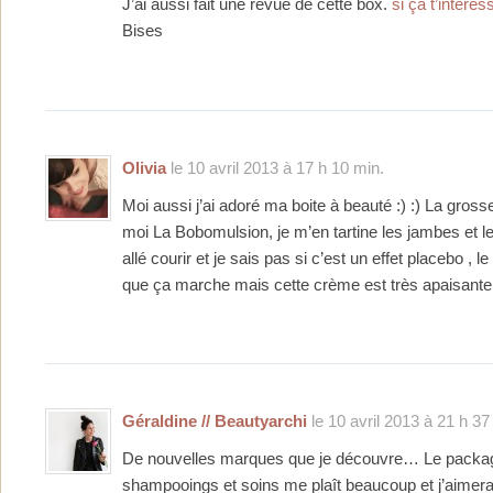
J’ai aussi fait une revue de cette box.
si ça t’intéres
Bises
Olivia
le 10 avril 2013 à 17 h 10 min.
Moi aussi j’ai adoré ma boite à beauté :) :) La gros
moi La Bobomulsion, je m’en tartine les jambes et l
allé courir et je sais pas si c’est un effet placebo , 
que ça marche mais cette crème est très apaisante 
Géraldine // Beautyarchi
le 10 avril 2013 à 21 h 37
De nouvelles marques que je découvre… Le packa
shampooings et soins me plaît beaucoup et j’aimerai