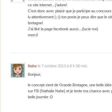
ce site internet…j’adore!
C’est donc avec plaisir que je participe au concours
lu attentivement (;-)) ton poste je peux dire que le s
bretagne!
J’ai liké la page facebook aussi…(lucie rse)
merci!
Nahe
le 7 octobre 2013 à 8 h 56 min.
Bonjour,
le concept vient de Grande Bretagne, une belle idée 
sur FB (Nathalie Nahe) et je tente ma chance avec pl
belle journée :D