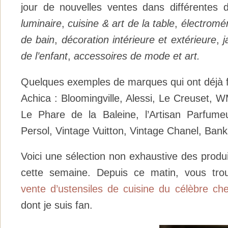
jour de nouvelles ventes dans différente
luminaire
,
cuisine & art de la table
,
électromé
de bain
,
décoration intérieure et extérieure
,
j
de l’enfant
,
accessoires de mode
et art.
Quelques exemples de marques qui ont déjà fa
Achica : Bloomingville, Alessi, Le Creuset, 
Le Phare de la Baleine, l’Artisan Parfume
Persol, Vintage Vuitton, Vintage Chanel, Ban
Voici une sélection non exhaustive des produi
cette semaine. Depuis ce matin, vous tr
vente d’ustensiles de cuisine du célèbre che
dont je suis fan.