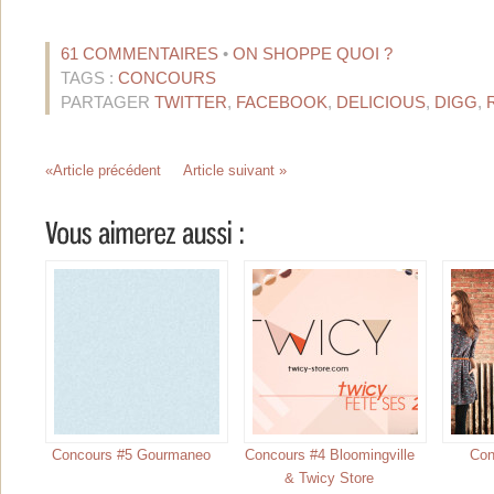
61 COMMENTAIRES
•
ON SHOPPE QUOI ?
TAGS :
CONCOURS
PARTAGER
TWITTER
,
FACEBOOK
,
DELICIOUS
,
DIGG
,
«Article précédent
Article suivant »
Concours #5 Gourmaneo
Concours #4 Bloomingville
Con
& Twicy Store