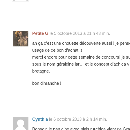
Petite G
le 5 octobre 2013 à 21 h 43 min.
ah ça c’est une chouette découverte aussi ! je pense
usage de ce bon d’achat :)
merci encore pour cette semaine de concours! je s
sous le nom géraldine lar… et le concept d’achica v
bretagne.
bon dimanche !
Cynthia
le 6 octobre 2013 à 2 h 14 min.
Bonsoir, je participe avec plaisir Achica vient de G