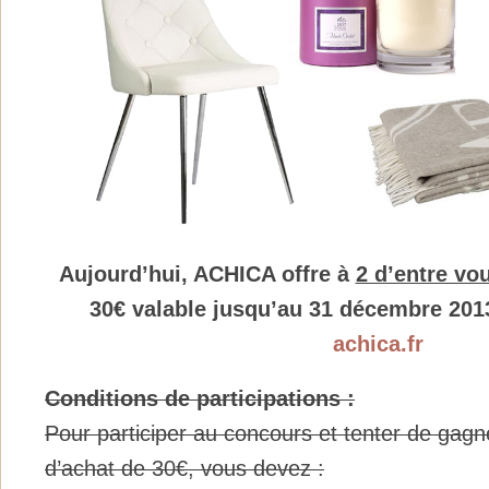
Aujourd’hui, ACHICA offre à
2 d’entre vo
30€ valable jusqu’au 31 décembre 2013 
achica.fr
Conditions de participations :
Pour participer au concours et tenter de gagn
d’achat de 30€, vous devez :