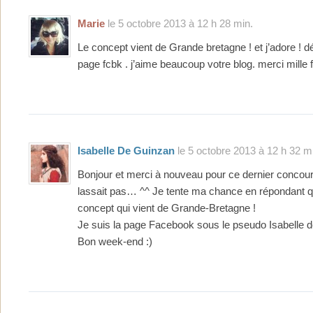
Marie
le 5 octobre 2013 à 12 h 28 min.
Le concept vient de Grande bretagne ! et j’adore ! dé
page fcbk . j’aime beaucoup votre blog. merci mille f
Isabelle De Guinzan
le 5 octobre 2013 à 12 h 32 m
Bonjour et merci à nouveau pour ce dernier concour
lassait pas… ^^ Je tente ma chance en répondant q
concept qui vient de Grande-Bretagne !
Je suis la page Facebook sous le pseudo Isabelle 
Bon week-end :)