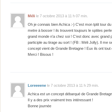
Méli
le 7 octobre 2013 à 11 h 07 min.
Oh je connais bien Achica :-) C’est mon tptit tour d
metre à bosser ! ils trouvent toujours le sptites per
grand monde n’a chez soi ! C’est donc avec grand pl
participle au tirage au sort ! (FB : Méli Jolly). Il me
concept vient de Grande Bretagne ! Eux ils ont tout c
Merci ! Bisous !
Loreeeene
le 7 octobre 2013 à 11 h 29 min.
Achica est un concept débarqué de Grande Bretagn
Il y a des prix vraiment tres intéressant !
Bonne journée