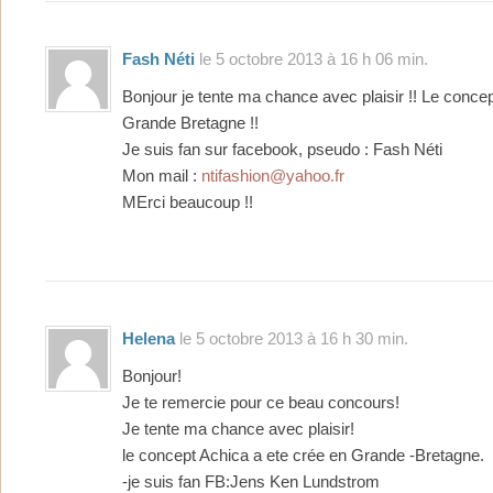
Fash Néti
le 5 octobre 2013 à 16 h 06 min.
Bonjour je tente ma chance avec plaisir !! Le concep
Grande Bretagne !!
Je suis fan sur facebook, pseudo : Fash Néti
Mon mail :
ntifashion@yahoo.fr
MErci beaucoup !!
Helena
le 5 octobre 2013 à 16 h 30 min.
Bonjour!
Je te remercie pour ce beau concours!
Je tente ma chance avec plaisir!
le concept Achica a ete crée en Grande -Bretagne.
-je suis fan FB:Jens Ken Lundstrom