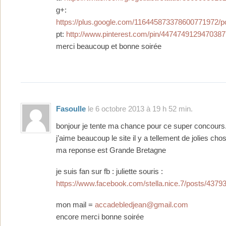
g+:
https://plus.google.com/116445873378600771972
pt:
http://www.pinterest.com/pin/4474749129470387
merci beaucoup et bonne soirée
Fasoulle
le 6 octobre 2013 à 19 h 52 min.
bonjour je tente ma chance pour ce super concours
j’aime beaucoup le site il y a tellement de jolies cho
ma reponse est Grande Bretagne
je suis fan sur fb : juliette souris :
https://www.facebook.com/stella.nice.7/posts/437
mon mail =
accadebledjean@gmail.com
encore merci bonne soirée