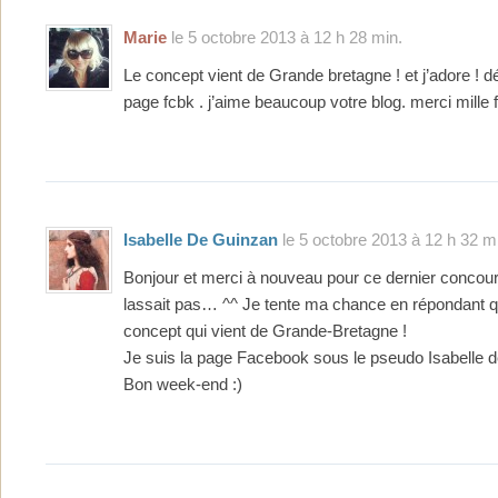
Marie
le 5 octobre 2013 à 12 h 28 min.
Le concept vient de Grande bretagne ! et j’adore ! dé
page fcbk . j’aime beaucoup votre blog. merci mille f
Isabelle De Guinzan
le 5 octobre 2013 à 12 h 32 m
Bonjour et merci à nouveau pour ce dernier concour
lassait pas… ^^ Je tente ma chance en répondant q
concept qui vient de Grande-Bretagne !
Je suis la page Facebook sous le pseudo Isabelle 
Bon week-end :)