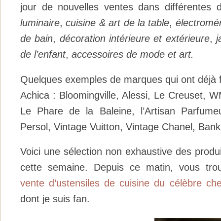
jour de nouvelles ventes dans différente
luminaire
,
cuisine & art de la table
,
électromé
de bain
,
décoration intérieure et extérieure
,
j
de l’enfant
,
accessoires de mode
et art.
Quelques exemples de marques qui ont déjà fa
Achica : Bloomingville, Alessi, Le Creuset, 
Le Phare de la Baleine, l’Artisan Parfume
Persol, Vintage Vuitton, Vintage Chanel, Ban
Voici une sélection non exhaustive des produi
cette semaine. Depuis ce matin, vous tr
vente d’ustensiles de cuisine du célèbre che
dont je suis fan.