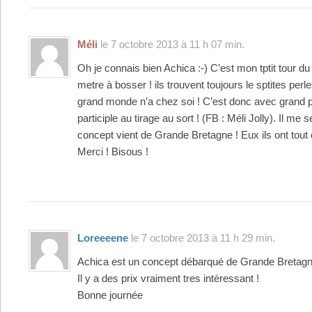
Méli
le 7 octobre 2013 à 11 h 07 min.
Oh je connais bien Achica :-) C’est mon tptit tour d
metre à bosser ! ils trouvent toujours le sptites per
grand monde n’a chez soi ! C’est donc avec grand pl
participle au tirage au sort ! (FB : Méli Jolly). Il me
concept vient de Grande Bretagne ! Eux ils ont tout c
Merci ! Bisous !
Loreeeene
le 7 octobre 2013 à 11 h 29 min.
Achica est un concept débarqué de Grande Bretagn
Il y a des prix vraiment tres intéressant !
Bonne journée