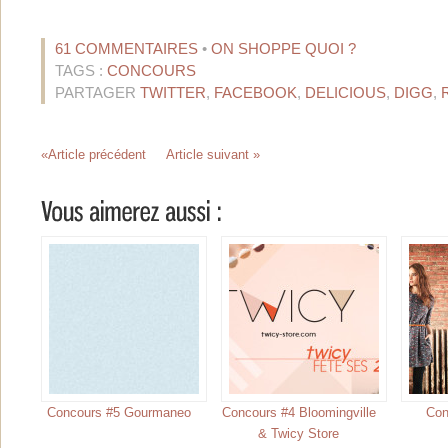
61 COMMENTAIRES
•
ON SHOPPE QUOI ?
TAGS :
CONCOURS
PARTAGER
TWITTER
,
FACEBOOK
,
DELICIOUS
,
DIGG
,
«Article précédent
Article suivant »
Concours #5 Gourmaneo
Concours #4 Bloomingville
Con
& Twicy Store