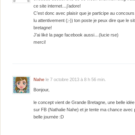
ce site internet…j’adore!
C’est donc avec plaisir que je participe au concours
lu attentivement (;-)) ton poste je peux dire que le s
bretagne!
J’ai liké la page facebook aussi…(lucie rse)
merci!
Nahe
le 7 octobre 2013 à 8 h 56 min.
Bonjour,
le concept vient de Grande Bretagne, une belle idée 
sur FB (Nathalie Nahe) et je tente ma chance avec pl
belle journée :D