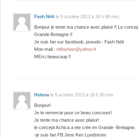
Fash Néti
le 5 octobre 2013 à 16 h 06 min.
Bonjour je tente ma chance avec plaisir !! Le concep
Grande Bretagne !!
Je suis fan sur facebook, pseudo : Fash Néti
Mon mail :
ntifashion@yahoo.fr
MErci beaucoup !!
Helena
le 5 octobre 2013 à 16 h 30 min.
Bonjour!
Je te remercie pour ce beau concours!
Je tente ma chance avec plaisir!
le concept Achica a ete crée en Grande -Bretagne.
-je suis fan FB:Jens Ken Lundstrom