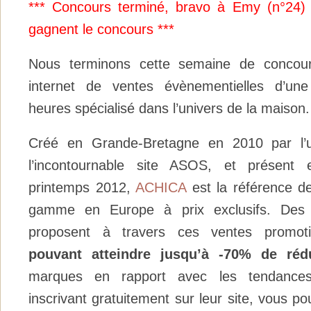
*** Concours terminé, bravo à Emy (n°24) e
gagnent le concours ***
Nous terminons cette semaine de conco
internet de ventes évènementielles d’u
heures spécialisé dans l’univers de la maison.
Créé en Grande-Bretagne en 2010 par l’
l’incontournable site ASOS, et présent
printemps 2012,
ACHICA
est la référence de
gamme en Europe à prix exclusifs. Des a
proposent à travers ces ventes promotio
pouvant atteindre jusqu’à -70% de réd
marques en rapport avec les tendances
inscrivant gratuitement sur leur site, vous p