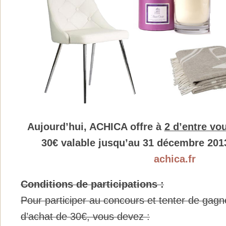
Aujourd’hui, ACHICA offre à
2 d’entre vo
30€ valable jusqu’au 31 décembre 2013 
achica.fr
Conditions de participations :
Pour participer au concours et tenter de gagn
d’achat de 30€, vous devez :