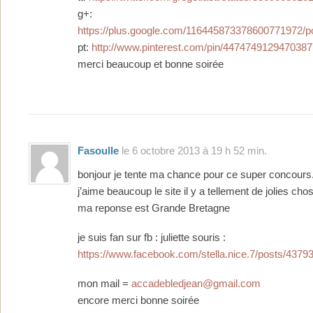
g+:
https://plus.google.com/116445873378600771972
pt:
http://www.pinterest.com/pin/4474749129470387
merci beaucoup et bonne soirée
Fasoulle
le 6 octobre 2013 à 19 h 52 min.
bonjour je tente ma chance pour ce super concours
j’aime beaucoup le site il y a tellement de jolies cho
ma reponse est Grande Bretagne
je suis fan sur fb : juliette souris :
https://www.facebook.com/stella.nice.7/posts/437
mon mail =
accadebledjean@gmail.com
encore merci bonne soirée