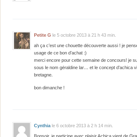
Petite G
le 5 octobre 2013 à 21 h 43 min.
ah ça c’est une chouette découverte aussi ! je pense
usage de ce bon d’achat :)
merci encore pour cette semaine de concours! je s
sous le nom géraldine lar… et le concept d’achica v
bretagne.
bon dimanche !
Cynthia
le 6 octobre 2013 à 2 h 14 min.
Bonsoir, je participe avec plaisir Achica vient de G