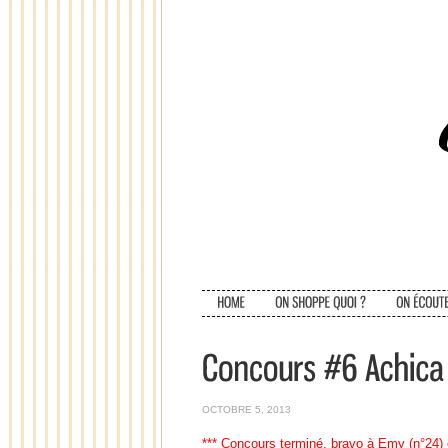
OCTOBRE 5, 2013
*** Concours terminé, bravo à Emy (n°24) e