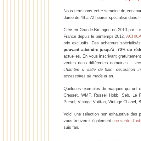
Nous terminons cette semaine de concou
durée de 48 à 72 heures spécialisé dans l’
Créé en Grande-Bretagne en 2010 par l’un
France depuis le printemps 2012,
ACHIC
prix exclusifs. Des acheteurs spécialisé
pouvant atteindre jusqu’à -70% de réd
actuelles. En vous inscrivant gratuitement
ventes dans différentes domaines :
me
chambre & salle de bain
,
décoration in
accessoires de mode
et art.
Quelques exemples de marques qui ont déjà
Creuset, WMF, Russel Hobb, Seb, Le Ph
Persol, Vintage Vuitton, Vintage Chanel, 
Voici une sélection non exhaustive des p
vous trouverez également
une vente d’ust
suis fan.