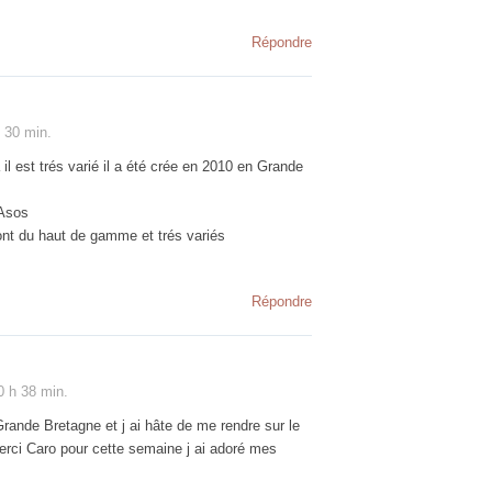
Répondre
 30 min.
il est trés varié il a été crée en 2010 en Grande
 Asos
ont du haut de gamme et trés variés
Répondre
0 h 38 min.
rande Bretagne et j ai hâte de me rendre sur le
erci Caro pour cette semaine j ai adoré mes