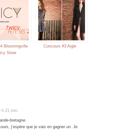
4 Bloomingville
Concours #3 Aigle
icy Store
 h 21 min.
rande-bretagne.
ours, j’espère que je vais en gagner un. Je