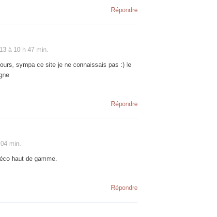
Répondre
13 à 10 h 47 min.
ours, sympa ce site je ne connaissais pas :) le
agne
Répondre
 04 min.
 déco haut de gamme.
Répondre