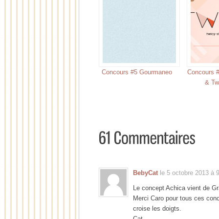
Concours #5 Gourmaneo
Concours #
& Tw
BebyCat
le 5 octobre 2013 à 9
Le concept Achica vient de G
Merci Caro pour tous ces conc
croise les doigts.
Cat