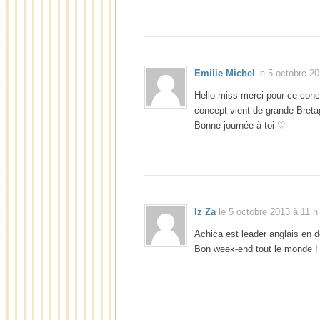
Emilie Michel
le 5 octobre 20
Hello miss merci pour ce conc
concept vient de grande Bret
Bonne journée à toi ♡
Iz Za
le 5 octobre 2013 à 11 h
Achica est leader anglais en
Bon week-end tout le monde !