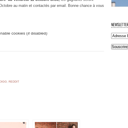
1 Octobre au matin et contactés par email. Bonne chance à vous
DIGG
,
REDDIT