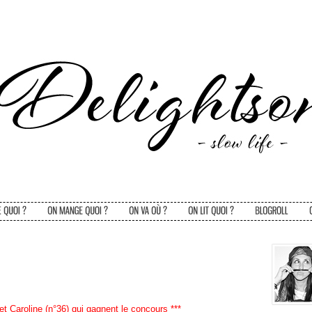
t Caroline (n°36) qui gagnent le concours ***