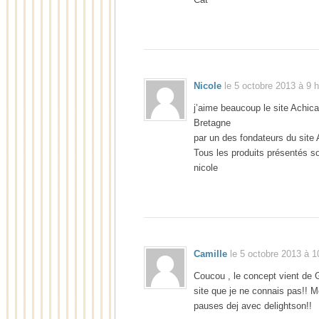
Nicole
le 5 octobre 2013 à 9 h
j’aime beaucoup le site Achica 
Bretagne
par un des fondateurs du site
Tous les produits présentés s
nicole
Camille
le 5 octobre 2013 à 1
Coucou , le concept vient de G
site que je ne connais pas!! M
pauses dej avec delightson!!