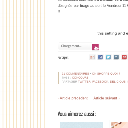
désignés par tirage au sort le Vendredi 1
!!
61 COMMENTAIRES
•
ON SHOPPE QUOI ?
TAGS :
CONCOURS
PARTAGER
TWITTER
,
FACEBOOK
,
DELICIOUS
,
«Article précédent
Article suivant »