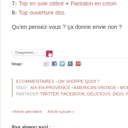
7-
Top en soie zébré
+
Pantalon en coton
8-
Top ouverture dos
Qu’en pensez-vous ? ça donne envie non ?
8 COMMENTAIRES
•
ON SHOPPE QUOI ?
TAGS :
AIX-EN-PROVENCE
•
AMERICAN VINTAGE
•
MO
PARTAGER
TWITTER
,
FACEBOOK
,
DELICIOUS
,
DIGG
,
«Article précédent
Article suivant »