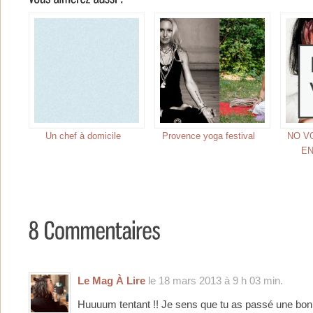
Un chef à domicile
Provence yoga festival
NO V
E
Le Mag À Lire
le 18 mars 2013 à 9 h 03 min.
Huuuum tentant !! Je sens que tu as passé une bonn