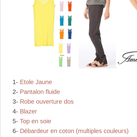
1-
Etole Jaune
2-
Pantalon fluide
3-
Robe ouverture dos
4-
Blazer
5-
Top en soie
6-
Débardeur en coton (multiples couleurs)