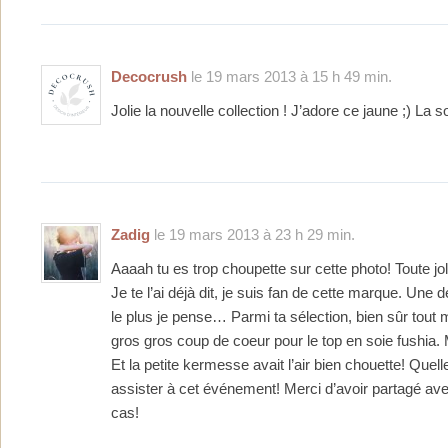
Decocrush
le 19 mars 2013 à 15 h 49 min.
Jolie la nouvelle collection ! J’adore ce jaune ;) La so
Zadig
le 19 mars 2013 à 23 h 29 min.
Aaaah tu es trop choupette sur cette photo! Toute jol
Je te l’ai déjà dit, je suis fan de cette marque. Une d
le plus je pense… Parmi ta sélection, bien sûr tout m
gros gros coup de coeur pour le top en soie fushia. 
Et la petite kermesse avait l’air bien chouette! Quel
assister à cet événement! Merci d’avoir partagé av
cas!