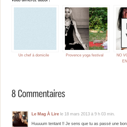
Un chef à domicile
Provence yoga festival
NO V
E
Le Mag À Lire
le 18 mars 2013 à 9 h 03 min.
Huuuum tentant !! Je sens que tu as passé une bonn