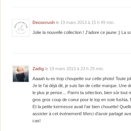
Decocrush
le 19 mars 2013 à 15 h 49 min.
Jolie la nouvelle collection ! J’adore ce jaune ;) La so
Zadig
le 19 mars 2013 à 23 h 29 min.
Aaaah tu es trop choupette sur cette photo! Toute jol
Je te l’ai déjà dit, je suis fan de cette marque. Une d
le plus je pense… Parmi ta sélection, bien sûr tout m
gros gros coup de coeur pour le top en soie fushia. 
Et la petite kermesse avait l’air bien chouette! Quel
assister à cet événement! Merci d’avoir partagé av
cas!