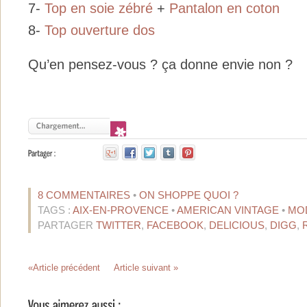
7-
Top en soie zébré
+
Pantalon en coton
8-
Top ouverture dos
Qu’en pensez-vous ? ça donne envie non ?
8 COMMENTAIRES
•
ON SHOPPE QUOI ?
TAGS :
AIX-EN-PROVENCE
•
AMERICAN VINTAGE
•
MO
PARTAGER
TWITTER
,
FACEBOOK
,
DELICIOUS
,
DIGG
,
«Article précédent
Article suivant »