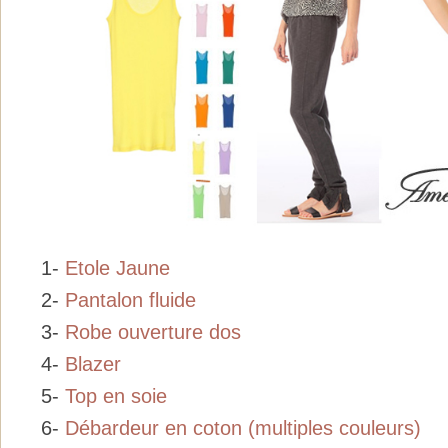
1-
Etole Jaune
2-
Pantalon fluide
3-
Robe ouverture dos
4-
Blazer
5-
Top en soie
6-
Débardeur en coton (multiples couleurs)