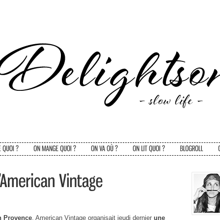
n Provence
, American Vintage organisait jeudi dernier
une