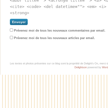
<abbr title=""> <acronym title=""> <b> <
<cite> <code> <del datetime=""> <em> <i>
<strong>
Prévenez moi de tous les nouveaux commentaires par email.
Prévenez moi de tous les nouveaux articles par email.
Les textes et photos présentes sur ce blog sont la propriété de Delight's On, merci 
Delightson
powered by
Word