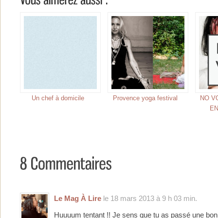
Un chef à domicile
Provence yoga festival
NO V
E
Le Mag À Lire
le 18 mars 2013 à 9 h 03 min.
Huuuum tentant !! Je sens que tu as passé une bonn