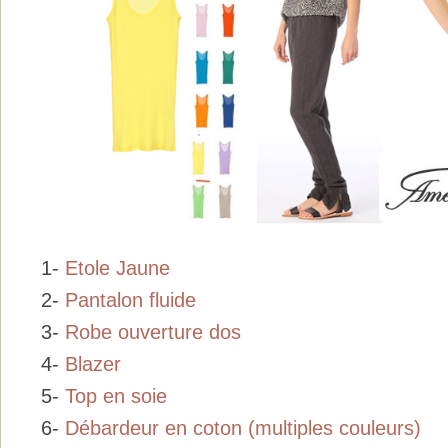
1-
Etole Jaune
2-
Pantalon fluide
3-
Robe ouverture dos
4-
Blazer
5-
Top en soie
6-
Débardeur en coton (multiples couleurs)