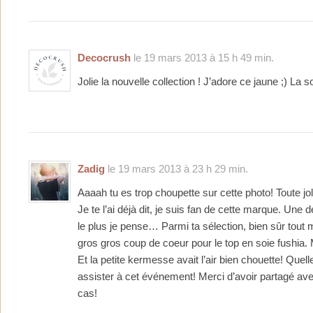
Decocrush
le 19 mars 2013 à 15 h 49 min.
Jolie la nouvelle collection ! J’adore ce jaune ;) La so
Zadig
le 19 mars 2013 à 23 h 29 min.
Aaaah tu es trop choupette sur cette photo! Toute jol
Je te l’ai déjà dit, je suis fan de cette marque. Une d
le plus je pense… Parmi ta sélection, bien sûr tout m
gros gros coup de coeur pour le top en soie fushia. 
Et la petite kermesse avait l’air bien chouette! Quel
assister à cet événement! Merci d’avoir partagé av
cas!