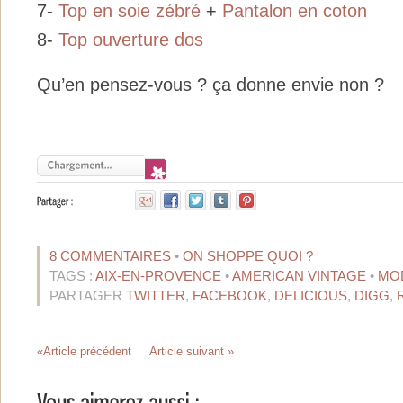
7-
Top en soie zébré
+
Pantalon en coton
8-
Top ouverture dos
Qu’en pensez-vous ? ça donne envie non ?
8 COMMENTAIRES
•
ON SHOPPE QUOI ?
TAGS :
AIX-EN-PROVENCE
•
AMERICAN VINTAGE
•
MO
PARTAGER
TWITTER
,
FACEBOOK
,
DELICIOUS
,
DIGG
,
«Article précédent
Article suivant »