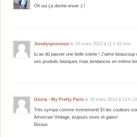
Oh oui ça donne envie :) !
Jonalysprecious
le 18 mars 2013 à 11 h 42 min.
tu as dû passer une belle soirée ! J’aime beaucoup 
ses produits basiques mais tendances en même te
Gloria - My Pretty Paris
le 18 mars 2013 à 13 h 13
Très sympa comme évènement! Et les couleurs sont
Amercian Vintage, toujours vives et gaies!
Bisous