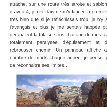
attache, sur une route très étroite et sabl
gravi à 4, je décidais de m’y lancer la premiè
très bien que si je réfléchissais trop, je n’y 
j’avançais et plus je me sentais happée par
dérapaient la falaise sous chacune de mes ava
totalement paralysée d’épuisement et 
rebrousser chemin. Un panneau affiche av
nombre de morts chaque année, je pense qu
de reconnaitre ses limites…