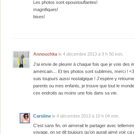
Les photos sont epoustouflantes!
magnifiques!
bises!
Annouchka
le 4 décembre 2013 à 9 h 50 min.
J’ai envie de pleurer à chaque fois que je vois des 
américain… Et tes photos sont sublimes, merci ! <3
suis toujours aussi nostalgique ! J'espère y retourn
parents ou mes enfants, je trouve que tout le monde 
ces endroits au moins une fois dans sa vie.
Caroline
le 4 décembre 2013 à 10 h 04 min.
C’est sans fin, on aimerait le partager avec tellem
voyage, on se dit toujours qu’on aurait aimé voir ça 