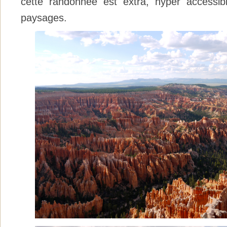
cette randonnée est extra, hyper accessib
paysages.