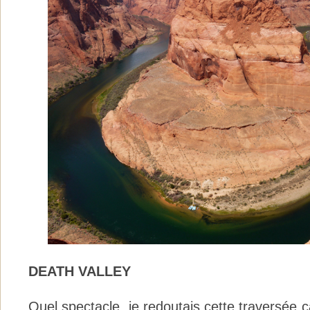
DEATH VALLEY
Quel spectacle, je redoutais cette traversée car