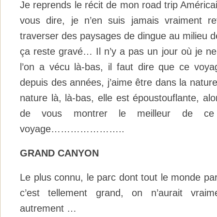
Je reprends le récit de mon road trip Américai
vous dire, je n’en suis jamais vraiment 
traverser des paysages de dingue au milieu d
ça reste gravé… Il n’y a pas un jour où je n
l’on a vécu là-bas, il faut dire que ce voya
depuis des années, j’aime être dans la nature 
nature là, là-bas, elle est époustouflante, alor
de vous montrer le meilleur de ce
voyage…………………..
GRAND CANYON
Le plus connu, le parc dont tout le monde parl
c’est tellement grand, on n’aurait vraim
autrement …