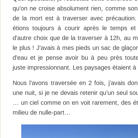
qu’on ne croise absolument rien, comme son n
de la mort est à traverser avec précaution
étions toujours à courir après le temps e
d’autre choix que de la traverser à 12h, au m
le plus ! J’avais à mes pieds un sac de glaçon
d’eau et je pense avoir bu à peu près toute
juste impressionnant. Les paysages étaient à 
Nous l’avons traversée en 2 fois, j’avais do
une nuit, si je ne devais retenir qu’un seul sou
… un ciel comme on en voit rarement, des éto
milieu de nulle-part…