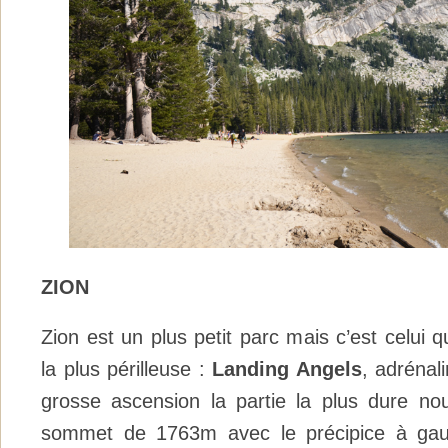
ZION
Zion est un plus petit parc mais c’est celui q
la plus périlleuse :
Landing Angels
, adrénal
grosse ascension la partie la plus dure nous
sommet de 1763m avec le précipice à gauc