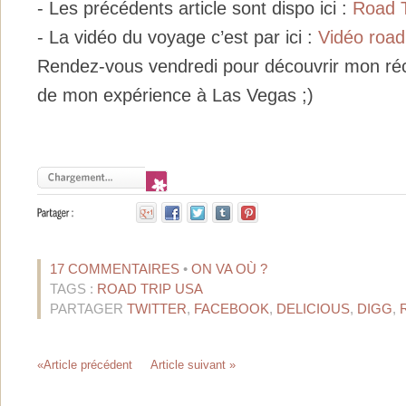
- Les précédents article sont dispo ici :
Road T
- La vidéo du voyage c’est par ici :
Vidéo road
Rendez-vous vendredi pour découvrir mon réci
de mon expérience à Las Vegas ;)
17 COMMENTAIRES
•
ON VA OÙ ?
TAGS :
ROAD TRIP USA
PARTAGER
TWITTER
,
FACEBOOK
,
DELICIOUS
,
DIGG
,
«Article précédent
Article suivant »