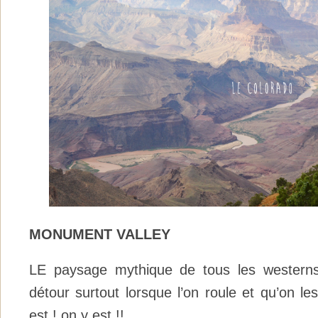
MONUMENT VALLEY
LE paysage mythique de tous les westerns
détour surtout lorsque l’on roule et qu’on les
est ! on y est !!