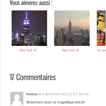
New York #2
New York #1
De ret
Helena
le 4 décembre 2013 à 9 h 26 min.
Wow!merci pour ce magnifique article!