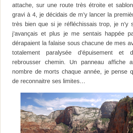
attache, sur une route très étroite et sabl
gravi à 4, je décidais de m’y lancer la premiè
très bien que si je réfléchissais trop, je n’y 
j’avançais et plus je me sentais happée par
dérapaient la falaise sous chacune de mes ava
totalement paralysée d’épuisement et 
rebrousser chemin. Un panneau affiche av
nombre de morts chaque année, je pense qu
de reconnaitre ses limites…