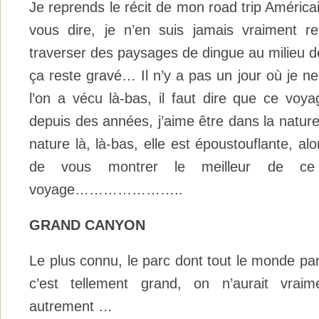
Je reprends le récit de mon road trip Américai
vous dire, je n’en suis jamais vraiment 
traverser des paysages de dingue au milieu d
ça reste gravé… Il n’y a pas un jour où je n
l’on a vécu là-bas, il faut dire que ce voya
depuis des années, j’aime être dans la nature 
nature là, là-bas, elle est époustouflante, alor
de vous montrer le meilleur de ce
voyage…………………..
GRAND CANYON
Le plus connu, le parc dont tout le monde parl
c’est tellement grand, on n’aurait vraim
autrement …