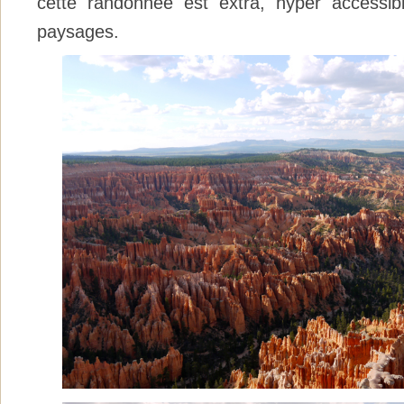
cette randonnée est extra, hyper accessib
paysages.