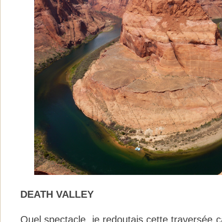
DEATH VALLEY
Quel spectacle, je redoutais cette traversée car