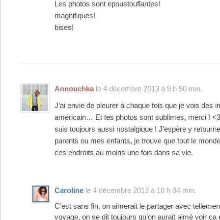
Les photos sont epoustouflantes!
magnifiques!
bises!
Annouchka
le 4 décembre 2013 à 9 h 50 min.
J’ai envie de pleurer à chaque fois que je vois des 
américain… Et tes photos sont sublimes, merci ! <3
suis toujours aussi nostalgique ! J'espère y retourn
parents ou mes enfants, je trouve que tout le monde 
ces endroits au moins une fois dans sa vie.
Caroline
le 4 décembre 2013 à 10 h 04 min.
C’est sans fin, on aimerait le partager avec tellem
voyage, on se dit toujours qu’on aurait aimé voir ça 