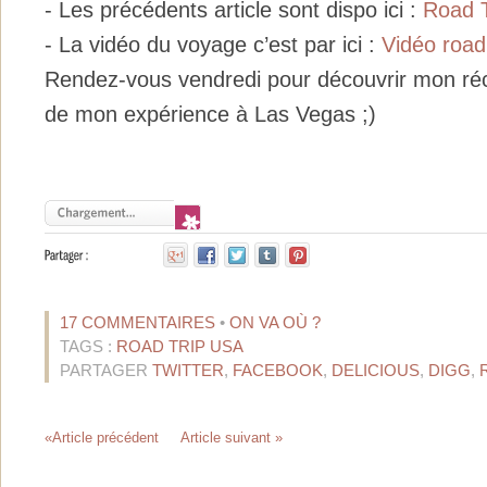
- Les précédents article sont dispo ici :
Road T
- La vidéo du voyage c’est par ici :
Vidéo road
Rendez-vous vendredi pour découvrir mon réci
de mon expérience à Las Vegas ;)
17 COMMENTAIRES
•
ON VA OÙ ?
TAGS :
ROAD TRIP USA
PARTAGER
TWITTER
,
FACEBOOK
,
DELICIOUS
,
DIGG
,
«Article précédent
Article suivant »