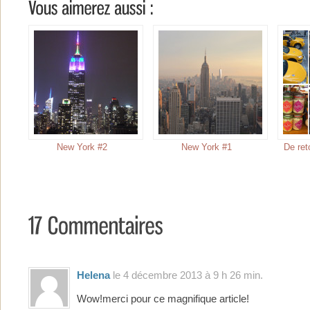
New York #2
New York #1
De ret
Helena
le 4 décembre 2013 à 9 h 26 min.
Wow!merci pour ce magnifique article!