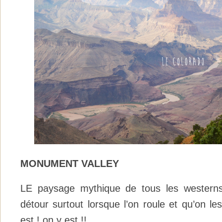
MONUMENT VALLEY
LE paysage mythique de tous les westerns
détour surtout lorsque l’on roule et qu’on les
est ! on y est !!