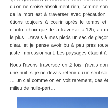
qu’on ne croise absolument rien, comme son n
de la mort est à traverser avec précaution
étions toujours à courir après le temps e
d’autre choix que de la traverser à 12h, au m
le plus ! J’avais à mes pieds un sac de glaçon
d’eau et je pense avoir bu à peu près toute
juste impressionnant. Les paysages étaient à 
Nous l’avons traversée en 2 fois, j’avais do
une nuit, si je ne devais retenir qu’un seul sou
… un ciel comme on en voit rarement, des éto
milieu de nulle-part…