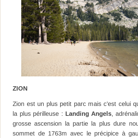
ZION
Zion est un plus petit parc mais c’est celui q
la plus périlleuse :
Landing Angels
, adrénal
grosse ascension la partie la plus dure nous
sommet de 1763m avec le précipice à gauc