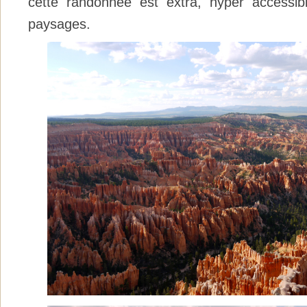
cette randonnée est extra, hyper accessib
paysages.