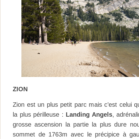
ZION
Zion est un plus petit parc mais c’est celui q
la plus périlleuse :
Landing Angels
, adrénal
grosse ascension la partie la plus dure nous
sommet de 1763m avec le précipice à gauc