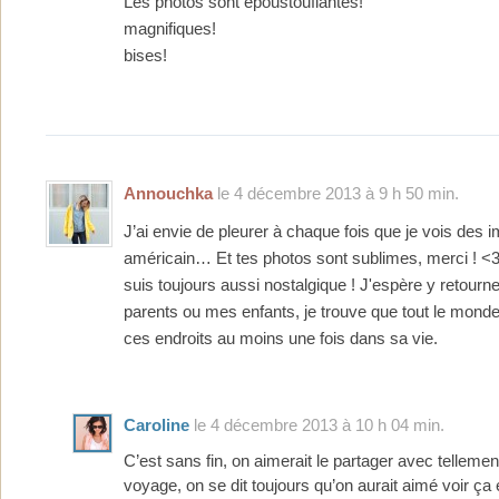
Les photos sont epoustouflantes!
magnifiques!
bises!
Annouchka
le 4 décembre 2013 à 9 h 50 min.
J’ai envie de pleurer à chaque fois que je vois des 
américain… Et tes photos sont sublimes, merci ! <3
suis toujours aussi nostalgique ! J'espère y retourn
parents ou mes enfants, je trouve que tout le monde 
ces endroits au moins une fois dans sa vie.
Caroline
le 4 décembre 2013 à 10 h 04 min.
C’est sans fin, on aimerait le partager avec tellem
voyage, on se dit toujours qu’on aurait aimé voir ça 