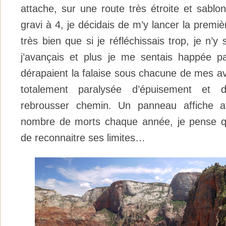
attache, sur une route très étroite et sabl
gravi à 4, je décidais de m’y lancer la premiè
très bien que si je réfléchissais trop, je n’y 
j’avançais et plus je me sentais happée par
dérapaient la falaise sous chacune de mes ava
totalement paralysée d’épuisement et 
rebrousser chemin. Un panneau affiche av
nombre de morts chaque année, je pense qu
de reconnaitre ses limites…