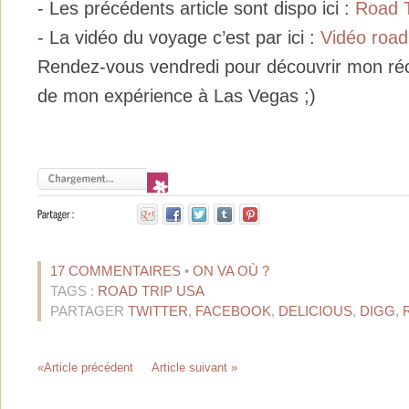
- Les précédents article sont dispo ici :
Road T
- La vidéo du voyage c’est par ici :
Vidéo road
Rendez-vous vendredi pour découvrir mon réci
de mon expérience à Las Vegas ;)
17 COMMENTAIRES
•
ON VA OÙ ?
TAGS :
ROAD TRIP USA
PARTAGER
TWITTER
,
FACEBOOK
,
DELICIOUS
,
DIGG
,
«Article précédent
Article suivant »