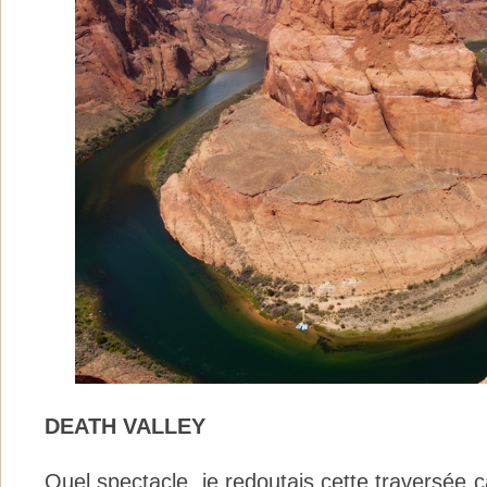
DEATH VALLEY
Quel spectacle, je redoutais cette traversée car