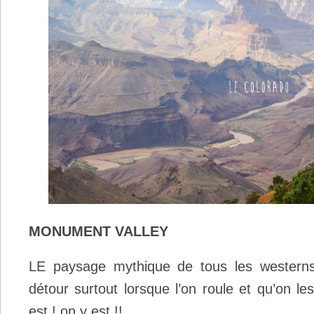
MONUMENT VALLEY
LE paysage mythique de tous les westerns
détour surtout lorsque l’on roule et qu’on les
est ! on y est !!