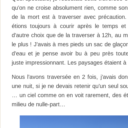
qu’on ne croise absolument rien, comme son n
de la mort est à traverser avec précaution
étions toujours à courir après le temps e
d’autre choix que de la traverser à 12h, au m
le plus ! J’avais à mes pieds un sac de glaçon
d’eau et je pense avoir bu à peu près toute
juste impressionnant. Les paysages étaient à 
Nous l’avons traversée en 2 fois, j’avais do
une nuit, si je ne devais retenir qu’un seul sou
… un ciel comme on en voit rarement, des éto
milieu de nulle-part…