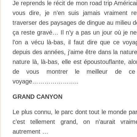
Je reprends le récit de mon road trip Américai
vous dire, je n’en suis jamais vraiment 
traverser des paysages de dingue au milieu d
ça reste gravé… Il n’y a pas un jour où je n
l’on a vécu là-bas, il faut dire que ce voya
depuis des années, j’aime être dans la nature 
nature là, là-bas, elle est époustouflante, alor
de vous montrer le meilleur de ce
voyage…………………..
GRAND CANYON
Le plus connu, le parc dont tout le monde parl
c’est tellement grand, on n’aurait vraim
autrement …