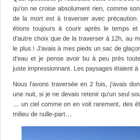
qu’on ne croise absolument rien, comme son n
de la mort est à traverser avec précaution
étions toujours à courir après le temps e
d’autre choix que de la traverser à 12h, au m
le plus ! J’avais à mes pieds un sac de glaçon
d’eau et je pense avoir bu à peu près toute
juste impressionnant. Les paysages étaient à 
Nous l’avons traversée en 2 fois, j’avais do
une nuit, si je ne devais retenir qu’un seul sou
… un ciel comme on en voit rarement, des éto
milieu de nulle-part…