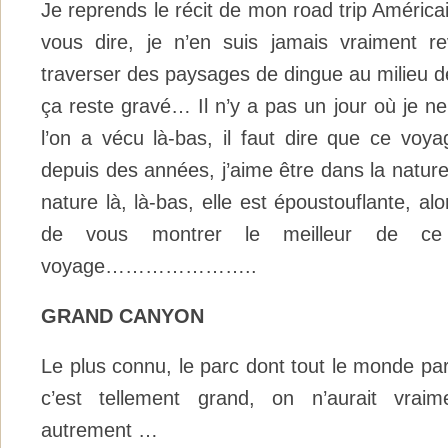
Je reprends le récit de mon road trip Américai
vous dire, je n’en suis jamais vraiment 
traverser des paysages de dingue au milieu d
ça reste gravé… Il n’y a pas un jour où je n
l’on a vécu là-bas, il faut dire que ce voya
depuis des années, j’aime être dans la nature 
nature là, là-bas, elle est époustouflante, alor
de vous montrer le meilleur de ce
voyage…………………..
GRAND CANYON
Le plus connu, le parc dont tout le monde parl
c’est tellement grand, on n’aurait vraim
autrement …