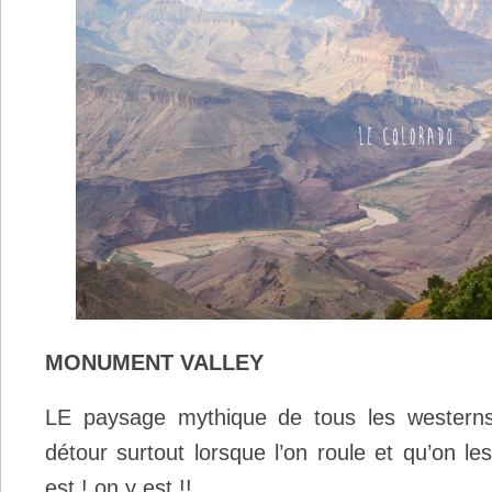
MONUMENT VALLEY
LE paysage mythique de tous les westerns
détour surtout lorsque l’on roule et qu’on les
est ! on y est !!