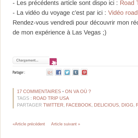
- Les précédents article sont dispo ici :
Road T
- La vidéo du voyage c’est par ici :
Vidéo road
Rendez-vous vendredi pour découvrir mon réci
de mon expérience à Las Vegas ;)
17 COMMENTAIRES
•
ON VA OÙ ?
TAGS :
ROAD TRIP USA
PARTAGER
TWITTER
,
FACEBOOK
,
DELICIOUS
,
DIGG
,
«Article précédent
Article suivant »