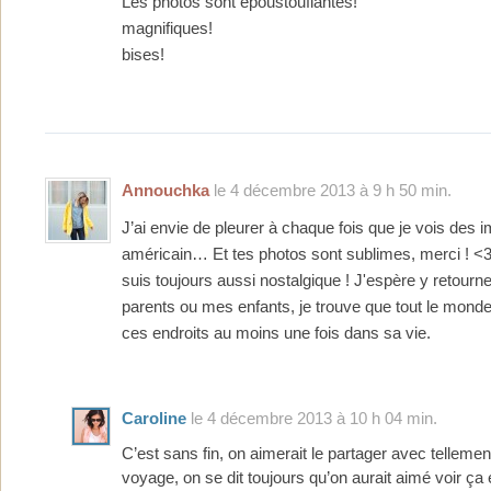
Les photos sont epoustouflantes!
magnifiques!
bises!
Annouchka
le 4 décembre 2013 à 9 h 50 min.
J’ai envie de pleurer à chaque fois que je vois des 
américain… Et tes photos sont sublimes, merci ! <3
suis toujours aussi nostalgique ! J'espère y retourn
parents ou mes enfants, je trouve que tout le monde 
ces endroits au moins une fois dans sa vie.
Caroline
le 4 décembre 2013 à 10 h 04 min.
C’est sans fin, on aimerait le partager avec tellem
voyage, on se dit toujours qu’on aurait aimé voir ça 