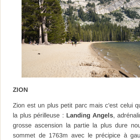
ZION
Zion est un plus petit parc mais c’est celui q
la plus périlleuse :
Landing Angels
, adrénal
grosse ascension la partie la plus dure nous
sommet de 1763m avec le précipice à gauc