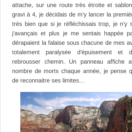
attache, sur une route très étroite et sabl
gravi à 4, je décidais de m’y lancer la premiè
très bien que si je réfléchissais trop, je n’y 
j’avançais et plus je me sentais happée par
dérapaient la falaise sous chacune de mes ava
totalement paralysée d’épuisement et 
rebrousser chemin. Un panneau affiche av
nombre de morts chaque année, je pense qu
de reconnaitre ses limites…