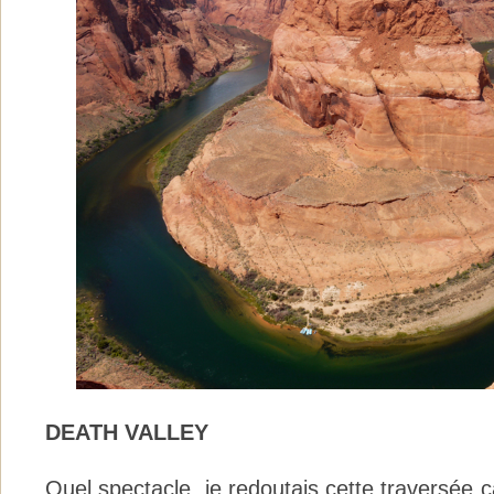
DEATH VALLEY
Quel spectacle, je redoutais cette traversée car