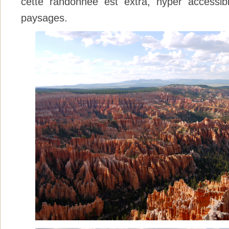
cette randonnée est extra, hyper accessib
paysages.