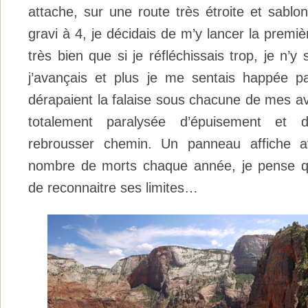
attache, sur une route très étroite et sabl
gravi à 4, je décidais de m’y lancer la premiè
très bien que si je réfléchissais trop, je n’y 
j’avançais et plus je me sentais happée par
dérapaient la falaise sous chacune de mes ava
totalement paralysée d’épuisement et 
rebrousser chemin. Un panneau affiche av
nombre de morts chaque année, je pense qu
de reconnaitre ses limites…