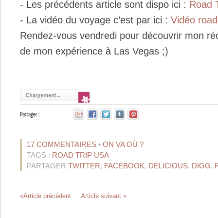
- Les précédents article sont dispo ici :
Road T
- La vidéo du voyage c’est par ici :
Vidéo road
Rendez-vous vendredi pour découvrir mon réci
de mon expérience à Las Vegas ;)
17 COMMENTAIRES
•
ON VA OÙ ?
TAGS :
ROAD TRIP USA
PARTAGER
TWITTER
,
FACEBOOK
,
DELICIOUS
,
DIGG
,
«Article précédent
Article suivant »