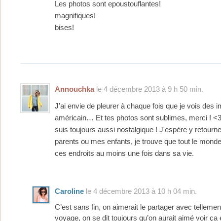
Les photos sont epoustouflantes!
magnifiques!
bises!
Annouchka
le 4 décembre 2013 à 9 h 50 min.
J’ai envie de pleurer à chaque fois que je vois des 
américain… Et tes photos sont sublimes, merci ! <3
suis toujours aussi nostalgique ! J'espère y retourn
parents ou mes enfants, je trouve que tout le monde 
ces endroits au moins une fois dans sa vie.
Caroline
le 4 décembre 2013 à 10 h 04 min.
C’est sans fin, on aimerait le partager avec tellem
voyage, on se dit toujours qu’on aurait aimé voir ça 