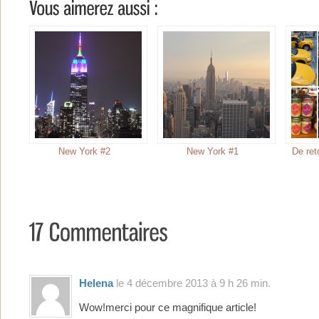
New York #2
New York #1
De ret
Helena
le 4 décembre 2013 à 9 h 26 min.
Wow!merci pour ce magnifique article!