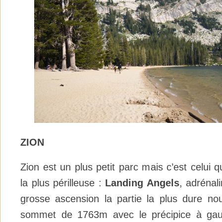
ZION
Zion est un plus petit parc mais c’est celui q
la plus périlleuse :
Landing Angels
, adrénal
grosse ascension la partie la plus dure nous
sommet de 1763m avec le précipice à gauc