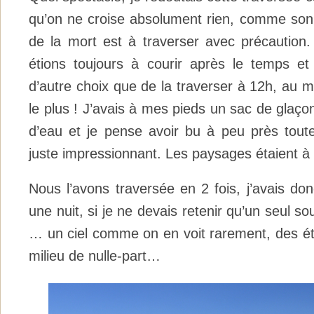
qu’on ne croise absolument rien, comme son n
de la mort est à traverser avec précaution
étions toujours à courir après le temps e
d’autre choix que de la traverser à 12h, au m
le plus ! J’avais à mes pieds un sac de glaçon
d’eau et je pense avoir bu à peu près toute
juste impressionnant. Les paysages étaient à 
Nous l’avons traversée en 2 fois, j’avais do
une nuit, si je ne devais retenir qu’un seul sou
… un ciel comme on en voit rarement, des éto
milieu de nulle-part…