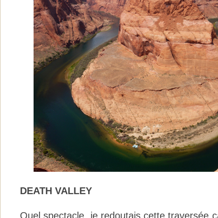
DEATH VALLEY
Quel spectacle, je redoutais cette traversée car