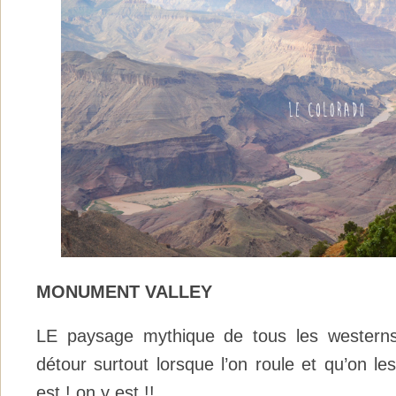
MONUMENT VALLEY
LE paysage mythique de tous les westerns
détour surtout lorsque l’on roule et qu’on les
est ! on y est !!