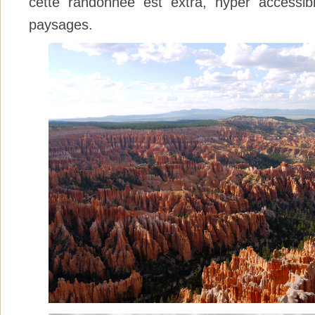
cette randonnée est extra, hyper accessib
paysages.