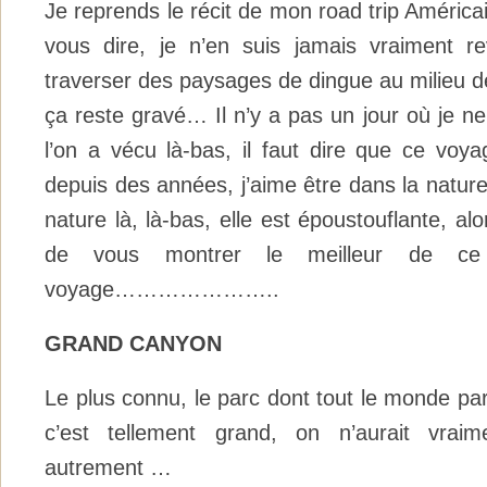
Je reprends le récit de mon road trip Américai
vous dire, je n’en suis jamais vraiment 
traverser des paysages de dingue au milieu d
ça reste gravé… Il n’y a pas un jour où je n
l’on a vécu là-bas, il faut dire que ce voya
depuis des années, j’aime être dans la nature 
nature là, là-bas, elle est époustouflante, alor
de vous montrer le meilleur de ce
voyage…………………..
GRAND CANYON
Le plus connu, le parc dont tout le monde parl
c’est tellement grand, on n’aurait vraim
autrement …