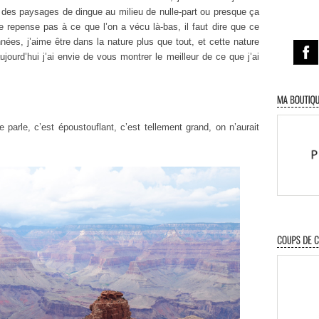
 des paysages de dingue au milieu de nulle-part ou presque ça
e repense pas à ce que l’on a vécu là-bas, il faut dire que ce
ées, j’aime être dans la nature plus que tout, et cette nature
aujourd’hui j’ai envie de vous montrer le meilleur de ce que j’ai
 parle, c’est époustouflant, c’est tellement grand, on n’aurait