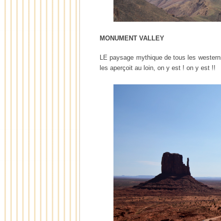
MONUMENT VALLEY
LE paysage mythique de tous les westerns,
les aperçoit au loin, on y est ! on y est !!