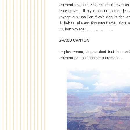
vraiment revenue, 3 semaines à traverser
reste gravé… Il n’y a pas un jour où je n
voyage aux usa j’en rêvais depuis des ann
là, là-bas, elle est époustouflante, alors 
vu, bon voyage…………………..
GRAND CANYON
Le plus connu, le parc dont tout le monde
vraiment pas pu l’appeler autrement …